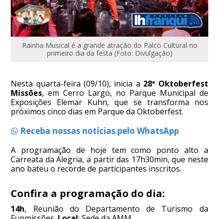
Rainha Musical é a grande atração do Palco Cultural no
primeiro dia da festa (Foto: Divulgação)
Nesta quarta-feira (09/10), inicia a
28ª Oktoberfest
Missões
, em Cerro Largo, no Parque Municipal de
Exposições Elemar Kuhn, que se transforma nos
próximos cinco dias em Parque da Oktoberfest.
Receba nossas notícias pelo WhatsApp
A programação de hoje tem como ponto alto a
Carreata da Alegria, a partir das 17h30min, que neste
ano bateu o recorde de participantes inscritos.
Confira a programação do dia:
14h
, Reunião do Departamento de Turismo da
Funmissões.
Local
: Sede da AMM.