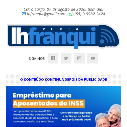
Cerro Largo, 07 de agosto de 2026. Bom dia!
lhfranqui@gmail.com
(55) 9.9982.2424
SIGA-NOS:
O CONTEÚDO CONTINUA DEPOIS DA PUBLICIDADE