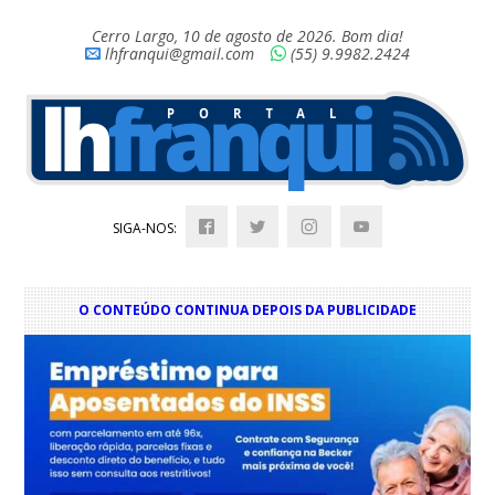
Cerro Largo, 10 de agosto de 2026. Bom dia!
lhfranqui@gmail.com
(55) 9.9982.2424
SIGA-NOS:
O CONTEÚDO CONTINUA DEPOIS DA PUBLICIDADE