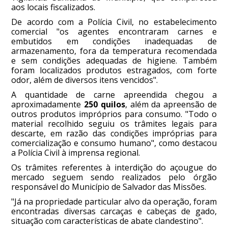
aos locais fiscalizados.
De acordo com a Polícia Civil, no estabelecimento
comercial "os agentes encontraram carnes e
embutidos em condições inadequadas de
armazenamento, fora da temperatura recomendada
e sem condições adequadas de higiene. Também
foram localizados produtos estragados, com forte
odor, além de diversos itens vencidos".
A quantidade de carne apreendida chegou a
aproximadamente
250 quilos
, além da apreensão de
outros produtos impróprios para consumo. "Todo o
material recolhido seguiu os trâmites legais para
descarte, em razão das condições impróprias para
comercialização e consumo humano", como destacou
a Polícia Civil à imprensa regional.
Os trâmites referentes à interdição do açougue do
mercado seguem sendo realizados pelo órgão
responsável do Município de Salvador das Missões.
"Já na propriedade particular alvo da operação, foram
encontradas diversas carcaças e cabeças de gado,
situação com características de abate clandestino".