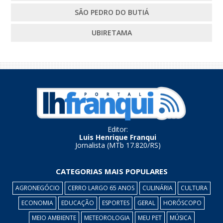
SÃO PEDRO DO BUTIÁ
UBIRETAMA
Editor:
Luis Henrique Franqui
Jornalista (MTb 17.820/RS)
CATEGORIAS MAIS POPULARES
AGRONEGÓCIO
CERRO LARGO 65 ANOS
CULINÁRIA
CULTURA
ECONOMIA
EDUCAÇÃO
ESPORTES
GERAL
HORÓSCOPO
MEIO AMBIENTE
METEOROLOGIA
MEU PET
MÚSICA