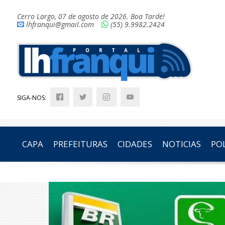
Cerro Largo, 07 de agosto de 2026. Boa Tarde!
lhfranqui@gmail.com
(55) 9.9982.2424
SIGA-NOS:
CAPA
PREFEITURAS
CIDADES
NOTICIAS
POL