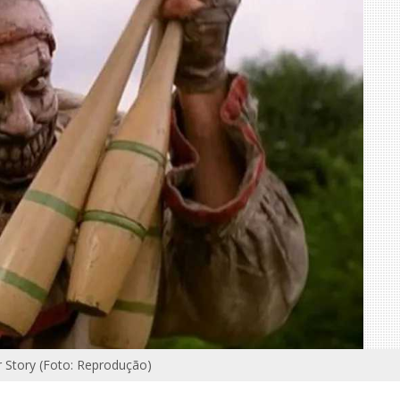
 Story (Foto: Reprodução)