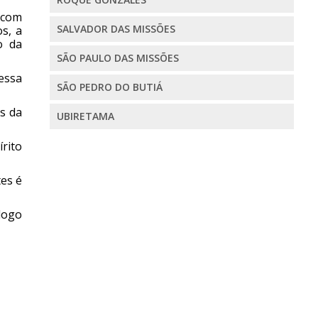
 com
SALVADOR DAS MISSÕES
s, a
o da
SÃO PAULO DAS MISSÕES
essa
SÃO PEDRO DO BUTIÁ
s da
UBIRETAMA
rito
es é
logo