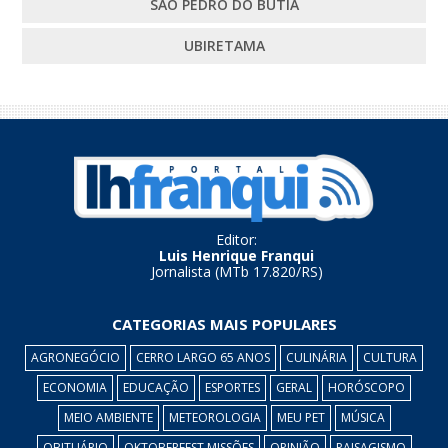
SÃO PEDRO DO BUTIÁ
UBIRETAMA
Editor:
Luis Henrique Franqui
Jornalista (MTb 17.820/RS)
CATEGORIAS MAIS POPULARES
AGRONEGÓCIO
CERRO LARGO 65 ANOS
CULINÁRIA
CULTURA
ECONOMIA
EDUCAÇÃO
ESPORTES
GERAL
HORÓSCOPO
MEIO AMBIENTE
METEOROLOGIA
MEU PET
MÚSICA
OBITUÁRIO
OKTOBERFEST MISSÕES
OPINIÃO
PAISAGISMO