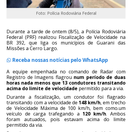
Foto: Polícia Rodoviária Federal
Durante a tarde de ontem (8/5), a Polícia Rodoviária
Federal (PRF) realizou Fiscalização de Velocidade na
BR 392, que liga os municípios de Guarani das
Missões a Cerro Largo.
Receba nossas notícias pelo WhatsApp
A equipe empenhada no comando de Radar com
Registro de Imagens flagrou
num período de duas
horas nada menos que 13 condutores transitando
acima do limite de velocidade
permitido para a via.
Durante a fiscalização, um condutor foi flagrado
transitando com a velocidade de
148 km/h
, em trecho
de Velocidade Máxima de 100 km/h, bem como.um
veículo de carga trafegando a
120 km/h
. Ambos
foram autuados, pois estavam acima do limite
permitido da via.