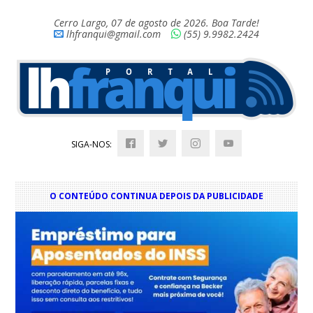
Cerro Largo, 07 de agosto de 2026. Boa Tarde!
lhfranqui@gmail.com
(55) 9.9982.2424
SIGA-NOS:
O CONTEÚDO CONTINUA DEPOIS DA PUBLICIDADE