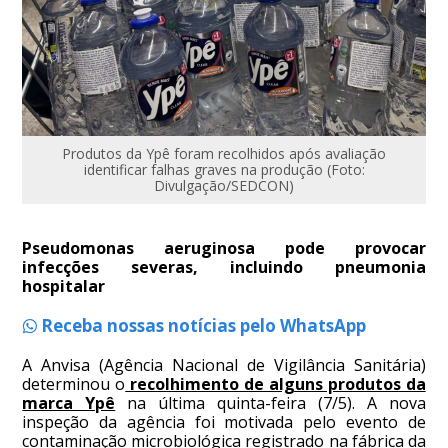
Produtos da Ypê foram recolhidos após avaliação
identificar falhas graves na produção (Foto:
Divulgação/SEDCON)
Pseudomonas aeruginosa pode provocar
infecções severas, incluindo pneumonia
hospitalar
Receba nossas notícias pelo WhatsApp
A Anvisa (Agência Nacional de Vigilância Sanitária)
determinou o
recolhimento de alguns produtos da
marca Ypê
na última quinta-feira (7/5). A nova
inspeção da agência foi motivada pelo evento de
contaminação microbiológica registrado na fábrica da