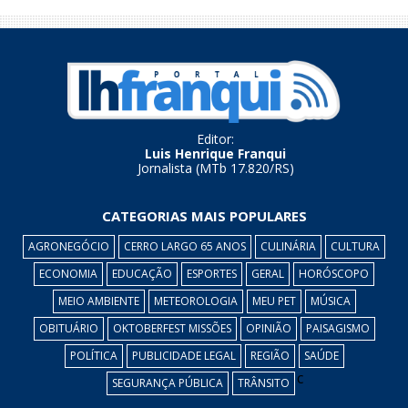
Editor:
Luis Henrique Franqui
Jornalista (MTb 17.820/RS)
CATEGORIAS MAIS POPULARES
AGRONEGÓCIO
CERRO LARGO 65 ANOS
CULINÁRIA
CULTURA
ECONOMIA
EDUCAÇÃO
ESPORTES
GERAL
HORÓSCOPO
MEIO AMBIENTE
METEOROLOGIA
MEU PET
MÚSICA
OBITUÁRIO
OKTOBERFEST MISSÕES
OPINIÃO
PAISAGISMO
POLÍTICA
PUBLICIDADE LEGAL
REGIÃO
SAÚDE
c
SEGURANÇA PÚBLICA
TRÂNSITO