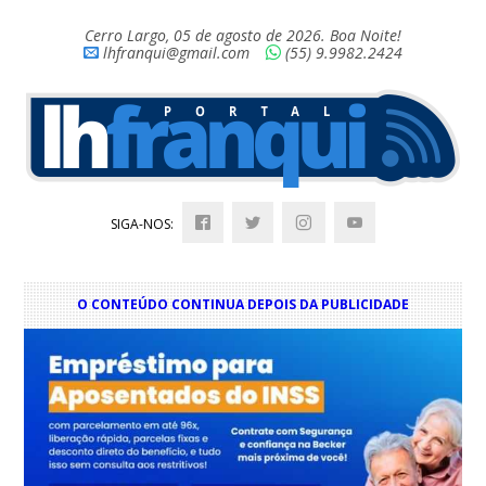
Cerro Largo, 05 de agosto de 2026. Boa Noite!
lhfranqui@gmail.com
(55) 9.9982.2424
SIGA-NOS:
O CONTEÚDO CONTINUA DEPOIS DA PUBLICIDADE