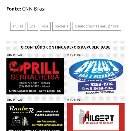
Fonte:
CNN Brasil
anvisa
ypê
ype
bactéria
pseudomonas aeruginosa
O CONTEÚDO CONTINUA DEPOIS DA PUBLICIDADE
PUBLICIDADE
PUBLICIDADE
PUBLICIDADE
PUBLICIDADE