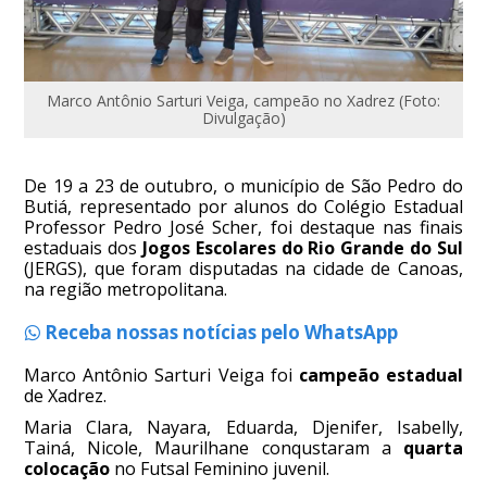
Marco Antônio Sarturi Veiga, campeão no Xadrez (Foto:
Divulgação)
De 19 a 23 de outubro, o município de São Pedro do
Butiá, representado por alunos do Colégio Estadual
Professor Pedro José Scher, foi destaque nas finais
estaduais dos
Jogos Escolares do Rio Grande do Sul
(JERGS), que foram disputadas na cidade de Canoas,
na região metropolitana.
Receba nossas notícias pelo WhatsApp
Marco Antônio Sarturi Veiga foi
campeão estadual
de Xadrez.
Maria Clara, Nayara, Eduarda, Djenifer, Isabelly,
Tainá, Nicole, Maurilhane conqustaram a
quarta
colocação
no Futsal Feminino juvenil.