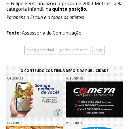
E Felipe Ferst finalizou a prova de 2000 Metros, pela
categoria infantil, na
quinta posição
.
Parabéns à Escola e a todos os atletas!
Fonte:
Assessoria de Comunicação
colégio estadual
pedro josé scher
jergs
O CONTEÚDO CONTINUA DEPOIS DA PUBLICIDADE
PUBLICIDADE
PUBLICIDADE
PUBLICIDADE
PUBLICIDADE