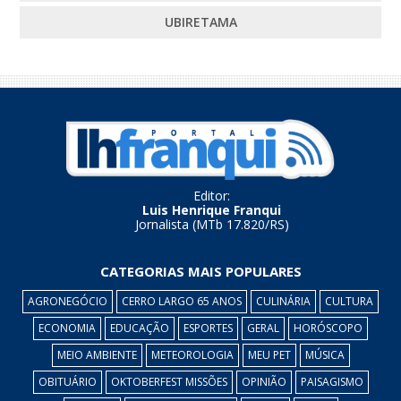
UBIRETAMA
Editor:
Luis Henrique Franqui
Jornalista (MTb 17.820/RS)
CATEGORIAS MAIS POPULARES
AGRONEGÓCIO
CERRO LARGO 65 ANOS
CULINÁRIA
CULTURA
ECONOMIA
EDUCAÇÃO
ESPORTES
GERAL
HORÓSCOPO
MEIO AMBIENTE
METEOROLOGIA
MEU PET
MÚSICA
OBITUÁRIO
OKTOBERFEST MISSÕES
OPINIÃO
PAISAGISMO