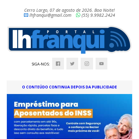
Cerro Largo, 07 de agosto de 2026. Boa Noite!
lhfranqui@gmail.com
(55) 9.9982.2424
SIGA-NOS:
O CONTEÚDO CONTINUA DEPOIS DA PUBLICIDADE