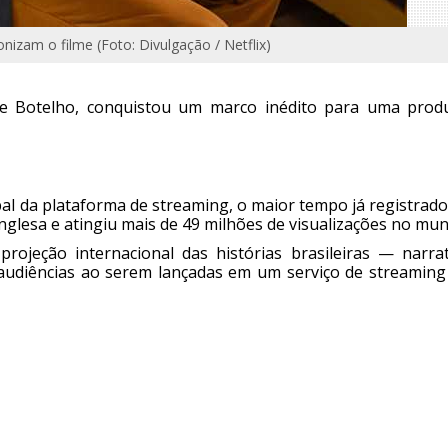
nizam o filme (Foto: Divulgação / Netflix)
anne Botelho, conquistou um marco inédito para uma prod
bal da plataforma de streaming, o maior tempo já registrad
inglesa e atingiu mais de 49 milhões de visualizações no mu
jeção internacional das histórias brasileiras — narrat
audiências ao serem lançadas em um serviço de streaming