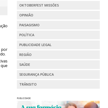
OKTOBERFEST MISSÕES
OPINIÃO
PAISAGISMO
ução
POLÍTICA
PUBLICIDADE LEGAL
o por
ndo.
REGIÃO
ivas
SAÚDE
 que
SEGURANÇA PÚBLICA
TRÂNSITO
PUBLICIDADE