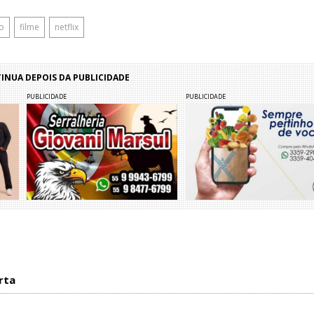
o
filme
netflix
NUA DEPOIS DA PUBLICIDADE
PUBLICIDADE
PUBLICIDADE
rta