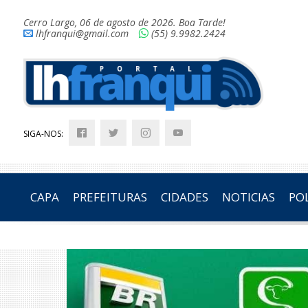
Cerro Largo, 06 de agosto de 2026. Boa Tarde!
lhfranqui@gmail.com
(55) 9.9982.2424
SIGA-NOS:
CAPA
PREFEITURAS
CIDADES
NOTICIAS
POL