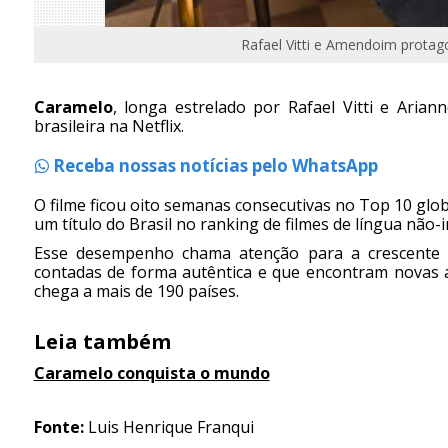
Rafael Vitti e Amendoim protago
Caramelo
, longa estrelado por Rafael Vitti e Ari
brasileira na Netflix.
Receba nossas notícias pelo WhatsApp
O filme ficou oito semanas consecutivas no Top 10 glo
um título do Brasil no ranking de filmes de língua não-
Esse desempenho chama atenção para a crescente pro
contadas de forma autêntica e que encontram novas 
chega a mais de 190 países.
Leia também
Caramelo conquista o mundo
Fonte:
Luis Henrique Franqui