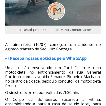
Foto: Deivid Júnior / Fernando Maya Comunicações
A quinta-feira (10/07), começou com acidente no
agitado trânsito de São Luiz Gonzaga.
Receba nossas notícias pelo WhatsApp
Uma colisão envolvendo um Ford Fiesta e uma
motocicleta no entroncamento da rua General
Portinho com a avenida Senador Pinheiro Machado,
no centro da cidade, deixou o condutor da motocicleta
ferido.
O sinistro ocorreu por volta das 7h30min.
O Corpo de Bombeiros socorreu a vítima,
encaminhando-a para a casa de saúde local, para