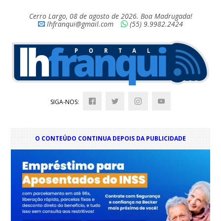
Cerro Largo, 08 de agosto de 2026. Boa Madrugada!
lhfranqui@gmail.com
(55) 9.9982.2424
SIGA-NOS:
O CONTEÚDO CONTINUA DEPOIS DA PUBLICIDADE