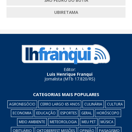
SÃO PEDRO DO BUTIÁ
UBIRETAMA
Editor:
Luis Henrique Franqui
Jornalista (MTb 17.820/RS)
CATEGORIAS MAIS POPULARES
AGRONEGÓCIO
CERRO LARGO 65 ANOS
CULINÁRIA
CULTURA
ECONOMIA
EDUCAÇÃO
ESPORTES
GERAL
HORÓSCOPO
MEIO AMBIENTE
METEOROLOGIA
MEU PET
MÚSICA
OBITUÁRIO
OKTOBERFEST MISSÕES
OPINIÃO
PAISAGISMO