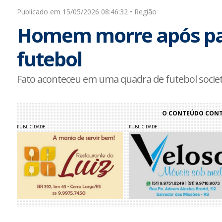
Publicado em 15/05/2026 08:46:32 • Região
Homem morre após pas
futebol
Fato aconteceu em uma quadra de futebol socie
O CONTEÚDO CONTI
PUBLICIDADE
PUBLICIDADE