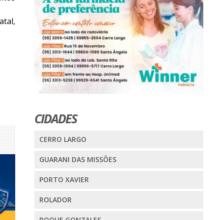
tal,
CIDADES
CERRO LARGO
GUARANI DAS MISSÕES
PORTO XAVIER
ROLADOR
ROQUE GONZALES