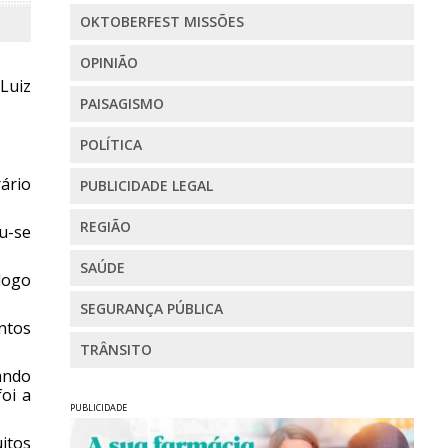
OKTOBERFEST MISSÕES
OPINIÃO
Luiz
PAISAGISMO
POLÍTICA
rário
PUBLICIDADE LEGAL
REGIÃO
u-se
SAÚDE
logo
SEGURANÇA PÚBLICA
ntos
TRÂNSITO
ando
oi a
PUBLICIDADE
itos