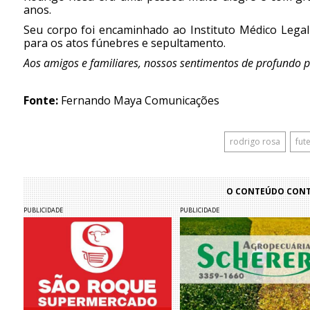
anos.
Seu corpo foi encaminhado ao Instituto Médico Legal 
para os atos fúnebres e sepultamento.
Aos amigos e familiares, nossos sentimentos de profundo p
Fonte:
Fernando Maya Comunicações
rodrigo rosa
fut
O CONTEÚDO CONTI
PUBLICIDADE
PUBLICIDADE