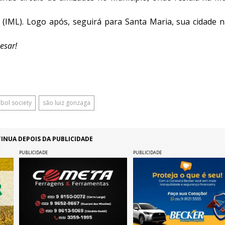
(IML). Logo após, seguirá para Santa Maria, sua cidade na
esar!
ebol society
são luiz gonzaga
NUA DEPOIS DA PUBLICIDADE
PUBLICIDADE
PUBLICIDADE