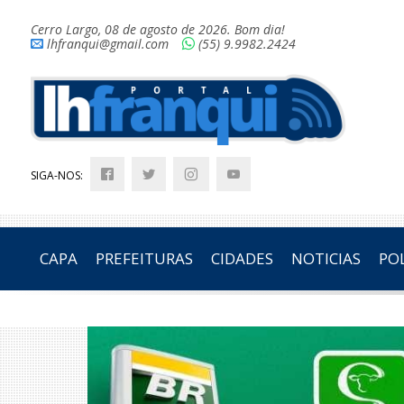
Cerro Largo, 08 de agosto de 2026. Bom dia!
lhfranqui@gmail.com
(55) 9.9982.2424
SIGA-NOS:
CAPA
PREFEITURAS
CIDADES
NOTICIAS
POL