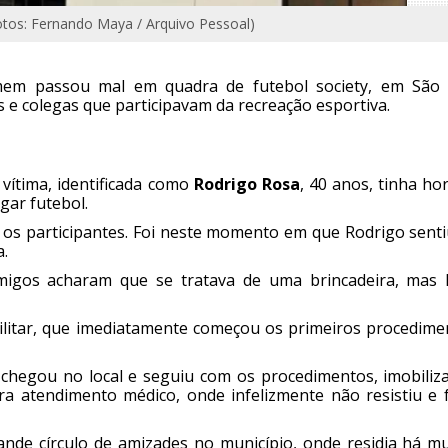
otos: Fernando Maya / Arquivo Pessoal)
mem passou mal em quadra de futebol society, em São 
 colegas que participavam da recreação esportiva.
vítima, identificada como
Rodrigo Rosa
, 40 anos, tinha ho
gar futebol.
s os participantes. Foi neste momento em que Rodrigo senti
a.
migos acharam que se tratava de uma brincadeira, mas 
Militar, que imediatamente começou os primeiros procedime
chegou no local e seguiu com os procedimentos, imobiliz
ra atendimento médico, onde infelizmente não resistiu e f
de círculo de amizades no município, onde residia há mu