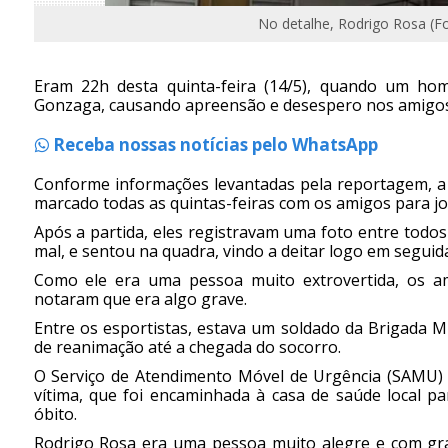
No detalhe, Rodrigo Rosa (F
Eram 22h desta quinta-feira (14/5), quando um ho
Gonzaga, causando apreensão e desespero nos amigos e
Receba nossas notícias pelo WhatsApp
Conforme informações levantadas pela reportagem, a 
marcado todas as quintas-feiras com os amigos para jo
Após a partida, eles registravam uma foto entre todo
mal, e sentou na quadra, vindo a deitar logo em seguid
Como ele era uma pessoa muito extrovertida, os a
notaram que era algo grave.
Entre os esportistas, estava um soldado da Brigada 
de reanimação até a chegada do socorro.
O Serviço de Atendimento Móvel de Urgência (SAMU) 
vítima, que foi encaminhada à casa de saúde local pa
óbito.
Rodrigo Rosa era uma pessoa muito alegre e com gran