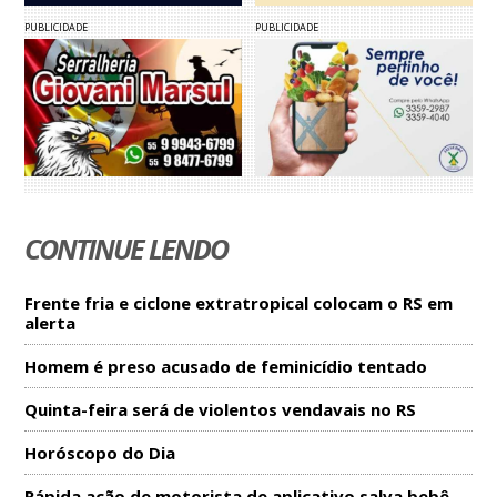
PUBLICIDADE
PUBLICIDADE
CONTINUE LENDO
Frente fria e ciclone extratropical colocam o RS em
alerta
Homem é preso acusado de feminicídio tentado
Quinta-feira será de violentos vendavais no RS
Horóscopo do Dia
Rápida ação de motorista de aplicativo salva bebê