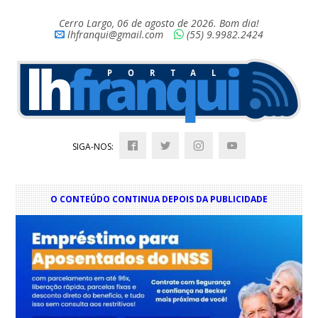
Cerro Largo, 06 de agosto de 2026. Bom dia!
lhfranqui@gmail.com
(55) 9.9982.2424
SIGA-NOS:
O CONTEÚDO CONTINUA DEPOIS DA PUBLICIDADE