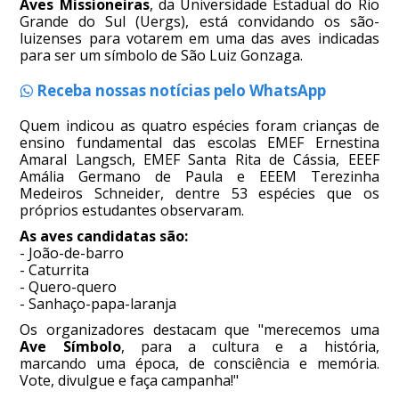
Aves Missioneiras
, da Universidade Estadual do Rio
Grande do Sul (Uergs), está convidando os são-
luizenses para votarem em uma das aves indicadas
para ser um símbolo de São Luiz Gonzaga.
Receba nossas notícias pelo WhatsApp
Quem indicou as quatro espécies foram crianças de
ensino fundamental das escolas EMEF Ernestina
Amaral Langsch, EMEF Santa Rita de Cássia, EEEF
Amália Germano de Paula e EEEM Terezinha
Medeiros Schneider, dentre 53 espécies que os
próprios estudantes observaram.
As aves candidatas são:
- João-de-barro
- Caturrita
- Quero-quero
- Sanhaço-papa-laranja
Os organizadores destacam que "merecemos uma
Ave Símbolo
, para a cultura e a história,
marcando uma época, de consciência e memória.
Vote, divulgue e faça campanha!"