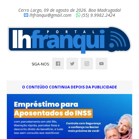
Cerro Largo, 09 de agosto de 2026. Boa Madrugada!
lhfranqui@gmail.com
(55) 9.9982.2424
SIGA-NOS:
O CONTEÚDO CONTINUA DEPOIS DA PUBLICIDADE