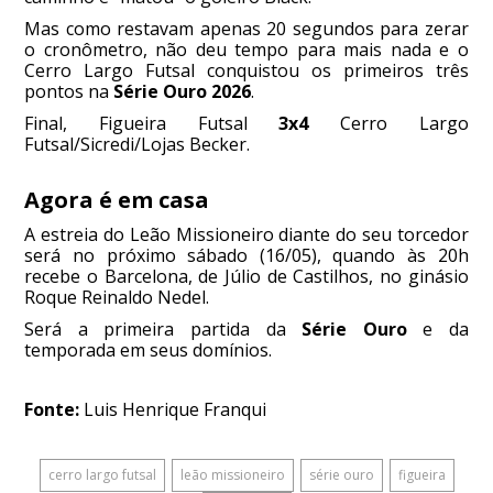
Mas como restavam apenas 20 segundos para zerar
o cronômetro, não deu tempo para mais nada e o
Cerro Largo Futsal conquistou os primeiros três
pontos na
Série Ouro 2026
.
Final, Figueira Futsal
3x4
Cerro Largo
Futsal/Sicredi/Lojas Becker.
Agora é em casa
A estreia do Leão Missioneiro diante do seu torcedor
será no próximo sábado (16/05), quando às 20h
recebe o Barcelona, de Júlio de Castilhos, no ginásio
Roque Reinaldo Nedel.
Será a primeira partida da
Série Ouro
e da
temporada em seus domínios.
Fonte:
Luis Henrique Franqui
cerro largo futsal
leão missioneiro
série ouro
figueira