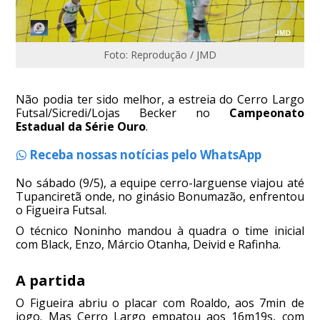
Foto: Reprodução / JMD
Não podia ter sido melhor, a estreia do Cerro Largo
Futsal/Sicredi/Lojas Becker no
Campeonato
Estadual da Série Ouro
.
Receba nossas notícias pelo WhatsApp
No sábado (9/5), a equipe cerro-larguense viajou até
Tupanciretã onde, no ginásio Bonumazão, enfrentou
o Figueira Futsal.
O técnico Noninho mandou à quadra o time inicial
com Black, Enzo, Márcio Otanha, Deivid e Rafinha.
A partida
O Figueira abriu o placar com Roaldo, aos 7min de
jogo. Mas Cerro Largo empatou aos 16m19s, com