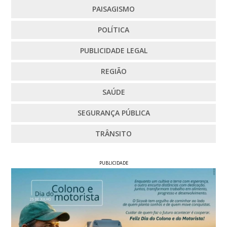
PAISAGISMO
POLÍTICA
PUBLICIDADE LEGAL
REGIÃO
SAÚDE
SEGURANÇA PÚBLICA
TRÂNSITO
PUBLICIDADE