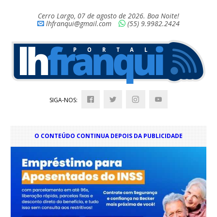
Cerro Largo, 07 de agosto de 2026. Boa Noite!
lhfranqui@gmail.com
(55) 9.9982.2424
SIGA-NOS:
O CONTEÚDO CONTINUA DEPOIS DA PUBLICIDADE