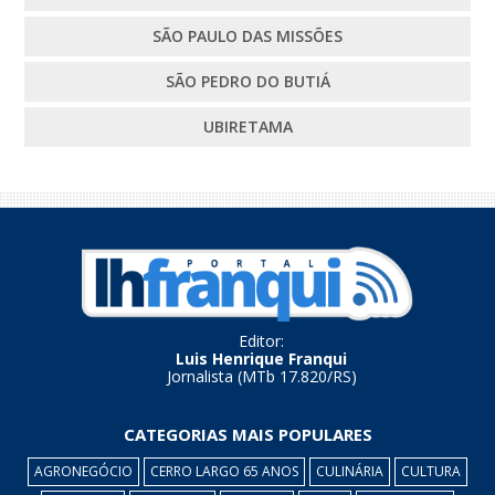
SÃO PAULO DAS MISSÕES
SÃO PEDRO DO BUTIÁ
UBIRETAMA
Editor:
Luis Henrique Franqui
Jornalista (MTb 17.820/RS)
CATEGORIAS MAIS POPULARES
AGRONEGÓCIO
CERRO LARGO 65 ANOS
CULINÁRIA
CULTURA