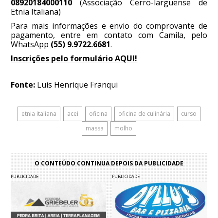
08920184000110
(Associação Cerro-larguense de
Etnia Italiana)
Para mais informações e envio do comprovante de
pagamento, entre em contato com Camila, pelo
WhatsApp
(55) 9.9722.6681
.
Inscrições pelo formulário AQUI!
Fonte:
Luis Henrique Franqui
etnia italiana
acei
oficina
oficina de culinária
curso
massa
molho
O CONTEÚDO CONTINUA DEPOIS DA PUBLICIDADE
PUBLICIDADE
PUBLICIDADE