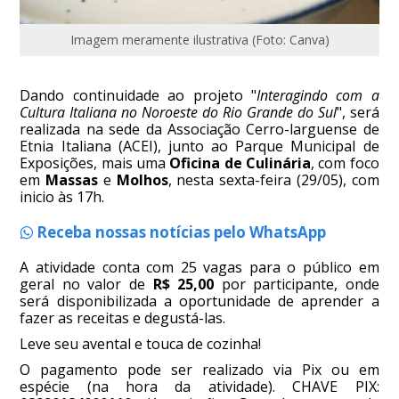
Imagem meramente ilustrativa (Foto: Canva)
Dando continuidade ao projeto "
Interagindo com a
Cultura Italiana no Noroeste do Rio Grande do Sul
", será
realizada na sede da Associação Cerro-larguense de
Etnia Italiana (ACEI), junto ao Parque Municipal de
Exposições, mais uma
Oficina de Culinária
, com foco
em
Massas
e
Molhos
, nesta sexta-feira (29/05), com
inicio às 17h.
Receba nossas notícias pelo WhatsApp
A atividade conta com 25 vagas para o público em
geral no valor de
R$ 25,00
por participante, onde
será disponibilizada a oportunidade de aprender a
fazer as receitas e degustá-las.
Leve seu avental e touca de cozinha!
O pagamento pode ser realizado via Pix ou em
espécie (na hora da atividade). CHAVE PIX: