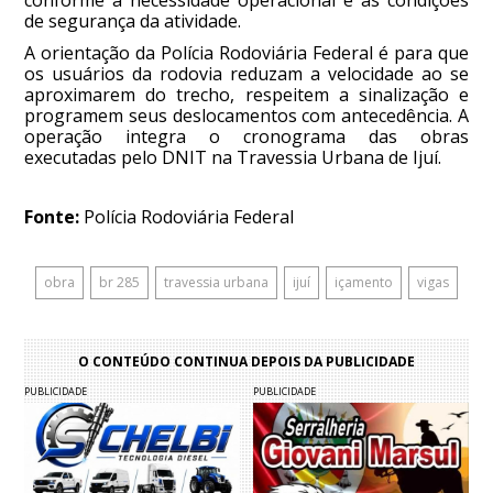
de segurança da atividade.
A orientação da Polícia Rodoviária Federal é para que
os usuários da rodovia reduzam a velocidade ao se
aproximarem do trecho, respeitem a sinalização e
programem seus deslocamentos com antecedência. A
operação integra o cronograma das obras
executadas pelo DNIT na Travessia Urbana de Ijuí.
Fonte:
Polícia Rodoviária Federal
obra
br 285
travessia urbana
ijuí
içamento
vigas
O CONTEÚDO CONTINUA DEPOIS DA PUBLICIDADE
PUBLICIDADE
PUBLICIDADE