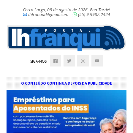
Cerro Largo, 08 de agosto de 2026. Boa Tarde!
lhfranqui@gmail.com
(55) 9.9982.2424
SIGA-NOS:
O CONTEÚDO CONTINUA DEPOIS DA PUBLICIDADE