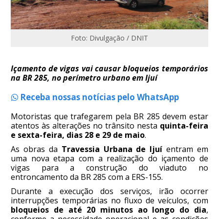
Foto: Divulgação / DNIT
Içamento de vigas vai causar bloqueios temporários
na BR 285, no perímetro urbano em Ijuí
Receba nossas notícias pelo WhatsApp
Motoristas que trafegarem pela BR 285 devem estar
atentos às alterações no trânsito nesta
quinta-feira
e sexta-feira, dias 28 e 29 de maio
.
As obras da
Travessia Urbana de Ijuí
entram em
uma nova etapa com a realização do içamento de
vigas para a construção do viaduto no
entroncamento da BR 285 com a ERS-155.
Durante a execução dos serviços, irão ocorrer
interrupções temporárias no fluxo de veículos, com
bloqueios de até 20 minutos ao longo do dia
,
conforme a necessidade operacional e as condições