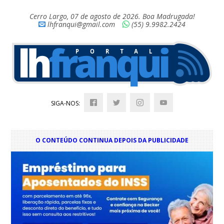
Cerro Largo, 07 de agosto de 2026. Boa Madrugada!
lhfranqui@gmail.com
(55) 9.9982.2424
SIGA-NOS:
O CONTEÚDO CONTINUA DEPOIS DA PUBLICIDADE