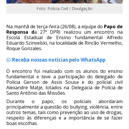
Foto: Policia Civil / Divulgação
Na manhã de terça-feira (26/08), a equipe do
Papo de
Responsa d
a 27ª DPRI realizou um encontro na
Escola Estadual de Ensino fundamental Alfredo
Eduardo Szinvelski, na localidade de Rincão Vermelho,
Roque Gonzales.
Receba nossas notícias pelo WhatsApp
O encontro foi realizado com os alunos do ensino
fundamental e teve a participação do delegado de
Polícia Gerson de Assis Sousa e do policial civil
Alexandre Matje, lotados na Delegacia de Polícia de
Santo Antônio das Missões.
Durante o papo, os policiais abordaram
principalmente a questão do bullying, violência, entre
outros temas, tais como prevenção ao uso de drogas,
respeito às diferenças e a importância de se fazer
boas escolhas.