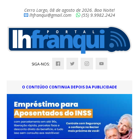
Cerro Largo, 08 de agosto de 2026. Boa Noite!
lhfranqui@gmail.com
(55) 9.9982.2424
SIGA-NOS:
O CONTEÚDO CONTINUA DEPOIS DA PUBLICIDADE