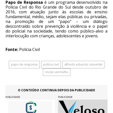
Papo de Responsa
é um programa desenvolvido na
Polícia Civil do Rio Grande do Sul desde outubro de
2016, com atuação junto às escolas de ensino
fundamental, médio, sejam elas públicas ou privadas,
na promoção de um "papo" – um diálogo
descontraído sobre prevenção à violência e o papel
do policial na sociedade, tendo como público-alvo a
interlocução com crianças, adolescentes e jovens.
Fonte:
Polícia Civil
papo de responsa
polícia civil
alfredo eduardo szinvelski
rincão vermelho
O CONTEÚDO CONTINUA DEPOIS DA PUBLICIDADE
PUBLICIDADE
PUBLICIDADE