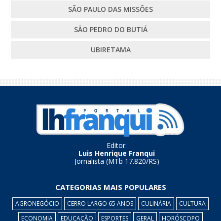
SÃO PAULO DAS MISSÕES
SÃO PEDRO DO BUTIÁ
UBIRETAMA
Editor:
Luis Henrique Franqui
Jornalista (MTb 17.820/RS)
CATEGORIAS MAIS POPULARES
AGRONEGÓCIO
CERRO LARGO 65 ANOS
CULINÁRIA
CULTURA
ECONOMIA
EDUCAÇÃO
ESPORTES
GERAL
HORÓSCOPO