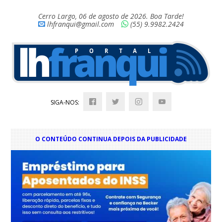
Cerro Largo, 06 de agosto de 2026. Boa Tarde!
lhfranqui@gmail.com
(55) 9.9982.2424
SIGA-NOS:
O CONTEÚDO CONTINUA DEPOIS DA PUBLICIDADE