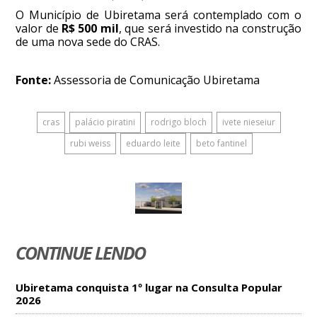
O Município de Ubiretama será contemplado com o
valor de
R$ 500 mil
, que será investido na construção
de uma nova sede do CRAS.
Fonte:
Assessoria de Comunicação Ubiretama
cras
palácio piratini
rodrigo bloch
ivete nieseiur
rubi weiss
eduardo leite
beto fantinel
CONTINUE LENDO
Ubiretama conquista 1º lugar na Consulta Popular
2026