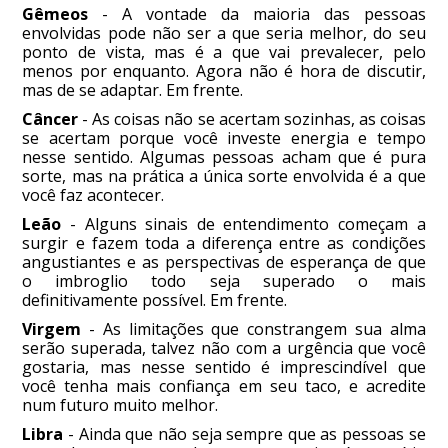
Gêmeos
- A vontade da maioria das pessoas
envolvidas pode não ser a que seria melhor, do seu
ponto de vista, mas é a que vai prevalecer, pelo
menos por enquanto. Agora não é hora de discutir,
mas de se adaptar. Em frente.
Câncer
- As coisas não se acertam sozinhas, as coisas
se acertam porque você investe energia e tempo
nesse sentido. Algumas pessoas acham que é pura
sorte, mas na prática a única sorte envolvida é a que
você faz acontecer.
Leão
- Alguns sinais de entendimento começam a
surgir e fazem toda a diferença entre as condições
angustiantes e as perspectivas de esperança de que
o imbroglio todo seja superado o mais
definitivamente possível. Em frente.
Virgem
- As limitações que constrangem sua alma
serão superada, talvez não com a urgência que você
gostaria, mas nesse sentido é imprescindível que
você tenha mais confiança em seu taco, e acredite
num futuro muito melhor.
Libra
- Ainda que não seja sempre que as pessoas se