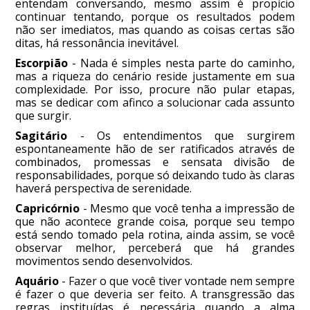
entendam conversando, mesmo assim é propício
continuar tentando, porque os resultados podem
não ser imediatos, mas quando as coisas certas são
ditas, há ressonância inevitável.
Escorpião
- Nada é simples nesta parte do caminho,
mas a riqueza do cenário reside justamente em sua
complexidade. Por isso, procure não pular etapas,
mas se dedicar com afinco a solucionar cada assunto
que surgir.
Sagitário
- Os entendimentos que surgirem
espontaneamente hão de ser ratificados através de
combinados, promessas e sensata divisão de
responsabilidades, porque só deixando tudo às claras
haverá perspectiva de serenidade.
Capricórnio
- Mesmo que você tenha a impressão de
que não acontece grande coisa, porque seu tempo
está sendo tomado pela rotina, ainda assim, se você
observar melhor, perceberá que há grandes
movimentos sendo desenvolvidos.
Aquário
- Fazer o que você tiver vontade nem sempre
é fazer o que deveria ser feito. A transgressão das
regras instituídas é necessária quando a alma