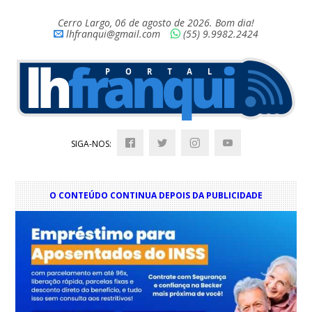
Cerro Largo, 06 de agosto de 2026. Bom dia!
lhfranqui@gmail.com
(55) 9.9982.2424
SIGA-NOS:
O CONTEÚDO CONTINUA DEPOIS DA PUBLICIDADE