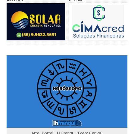
PUBLICIDADE
PUBLICIDADE
Arte: Portal LH Franqui (Foto: Canva)