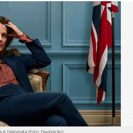
za A Diplomata (Foto: Divulgação)