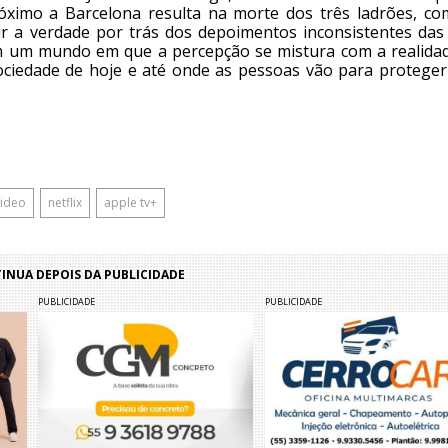
imo a Barcelona resulta na morte dos três ladrões, co
 a verdade por trás dos depoimentos inconsistentes das 
m um mundo em que a percepção se mistura com a realidad
 sociedade de hoje e até onde as pessoas vão para proteger
video
netflix
apple tv+
NUA DEPOIS DA PUBLICIDADE
PUBLICIDADE
PUBLICIDADE