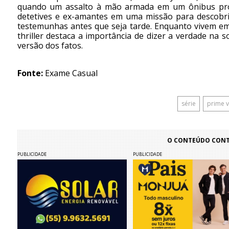
quando um assalto à mão armada em um ônibus próx
detetives e ex-amantes em uma missão para descobrir
testemunhas antes que seja tarde. Enquanto vivem e
thriller destaca a importância de dizer a verdade na
versão dos fatos.
Fonte:
Exame Casual
série
prime 
O CONTEÚDO CONTI
PUBLICIDADE
PUBLICIDADE