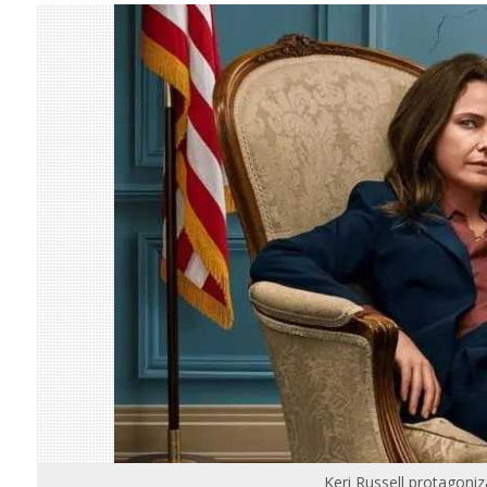
Keri Russell protagoni