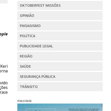
OKTOBERFEST MISSÕES
OPINIÃO
PAISAGISMO
pple
POLÍTICA
PUBLICIDADE LEGAL
REGIÃO
Keri
SAÚDE
orna
SEGURANÇA PÚBLICA
lvido
TRÂNSITO
ções
race
PUBLICIDADE