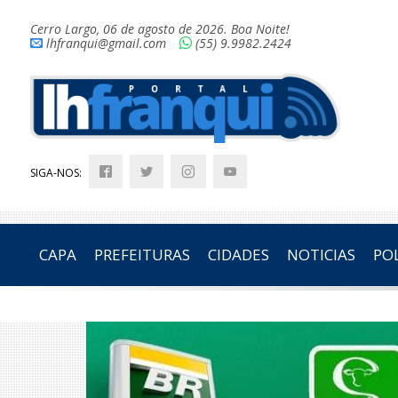
Cerro Largo, 06 de agosto de 2026. Boa Noite!
lhfranqui@gmail.com
(55) 9.9982.2424
SIGA-NOS:
CAPA
PREFEITURAS
CIDADES
NOTICIAS
POL