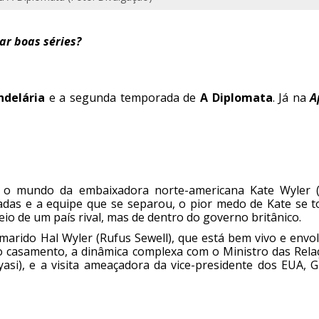
ar boas séries?
ndelária
e a segunda temporada de
A Diplomata
. Já na
A
o mundo da embaixadora norte-americana Kate Wyler (
aladas e a equipe que se separou, o pior medo de Kate se t
eio de um país rival, mas de dentro do governo britânico.
marido Hal Wyler (Rufus Sewell), que está bem vivo e envo
do casamento, a dinâmica complexa com o Ministro das Rela
asi), e a visita ameaçadora da vice-presidente dos EUA, G