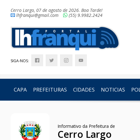
Cerro Largo, 07 de agosto de 2026. Boa Tarde!
lhfranqui@gmail.com
(55) 9.9982.2424
SIGA-NOS:
CAPA
PREFEITURAS
CIDADES
NOTICIAS
POL
Informativo da Prefeitura de
Cerro Largo