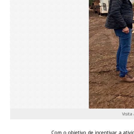
Visit
Com o objetivo de incentivar a ati