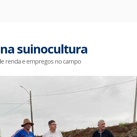
 na suinocultura
ão de renda e empregos no campo