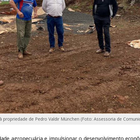
a à propriedade de Pedro Valdir München (Foto: Assessoria de Comuni
vidade agropecuária e impulsionar o desenvolvimento econô