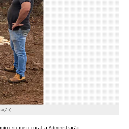
cação)
mico no meio rural, a Administração