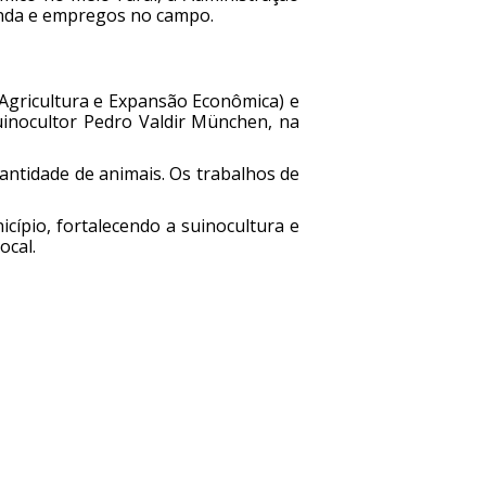
enda e empregos no campo.
Agricultura e Expansão Econômica) e
uinocultor Pedro Valdir München, na
antidade de animais. Os trabalhos de
cípio, fortalecendo a suinocultura e
ocal.