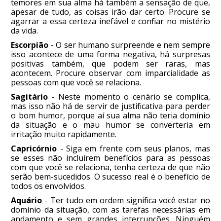
temores em sua alma há também a sensação de que,
apesar de tudo, as coisas irão dar certo. Procure se
agarrar a essa certeza inefável e confiar no mistério
da vida.
Escorpião
- O ser humano surpreende e nem sempre
isso acontece de uma forma negativa, há surpresas
positivas também, que podem ser raras, mas
acontecem. Procure observar com imparcialidade as
pessoas com que você se relaciona.
Sagitário
- Neste momento o cenário se complica,
mas isso não há de servir de justificativa para perder
o bom humor, porque aí sua alma não teria domínio
da situação e o mau humor se converteria em
irritação muito rapidamente.
Capricórnio
- Siga em frente com seus planos, mas
se esses não incluírem benefícios para as pessoas
com que você se relaciona, tenha certeza de que não
serão bem-sucedidos. O sucesso real é o benefício de
todos os envolvidos.
Aquário
- Ter tudo em ordem significa você estar no
domínio da situação, com as tarefas necessárias em
andamento e sem grandes interrupções. Ninguém