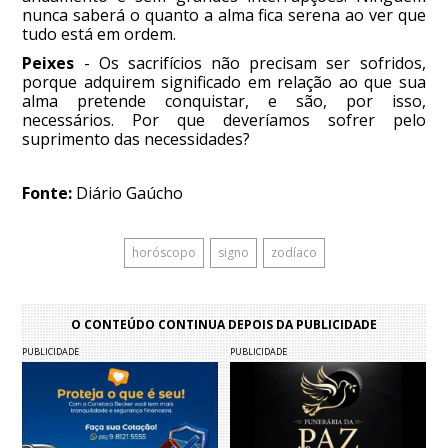
nunca saberá o quanto a alma fica serena ao ver que
tudo está em ordem.
Peixes
- Os sacrifícios não precisam ser sofridos,
porque adquirem significado em relação ao que sua
alma pretende conquistar, e são, por isso,
necessários. Por que deveríamos sofrer pelo
suprimento das necessidades?
Fonte:
Diário Gaúcho
horóscopo
signo
zodíaco
O CONTEÚDO CONTINUA DEPOIS DA PUBLICIDADE
PUBLICIDADE
PUBLICIDADE