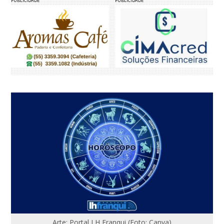
PUBLICIDADE
PUBLICIDADE
Arte: Portal LH Franqui (Foto: Canva)