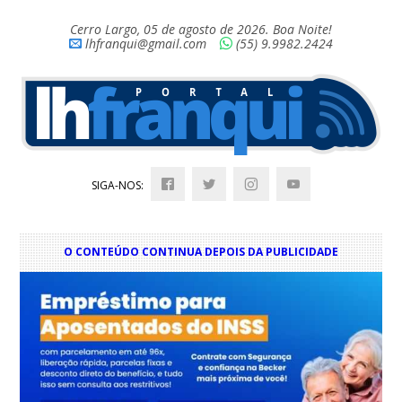
Cerro Largo, 05 de agosto de 2026. Boa Noite!
lhfranqui@gmail.com
(55) 9.9982.2424
SIGA-NOS:
O CONTEÚDO CONTINUA DEPOIS DA PUBLICIDADE