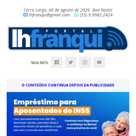
Cerro Largo, 06 de agosto de 2026. Boa Noite!
lhfranqui@gmail.com
(55) 9.9982.2424
SIGA-NOS:
O CONTEÚDO CONTINUA DEPOIS DA PUBLICIDADE