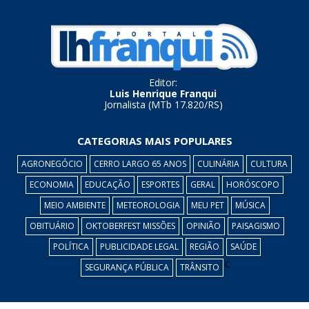
Editor:
Luis Henrique Franqui
Jornalista (MTb 17.820/RS)
CATEGORIAS MAIS POPULARES
AGRONEGÓCIO
CERRO LARGO 65 ANOS
CULINÁRIA
CULTURA
ECONOMIA
EDUCAÇÃO
ESPORTES
GERAL
HORÓSCOPO
MEIO AMBIENTE
METEOROLOGIA
MEU PET
MÚSICA
OBITUÁRIO
OKTOBERFEST MISSÕES
OPINIÃO
PAISAGISMO
POLÍTICA
PUBLICIDADE LEGAL
REGIÃO
SAÚDE
c
SEGURANÇA PÚBLICA
TRÂNSITO