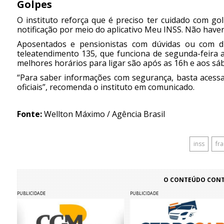
Golpes
O instituto reforça que é preciso ter cuidado com gol
notificação por meio do aplicativo Meu INSS. Não have
Aposentados e pensionistas com dúvidas ou com dif
teleatendimento 135, que funciona de segunda-feira 
melhores horários para ligar são após as 16h e aos sá
“Para saber informações com segurança, basta acessar 
oficiais”, recomenda o instituto em comunicado.
Fonte:
Wellton Máximo / Agência Brasil
inss
fr
O CONTEÚDO CONTI
PUBLICIDADE
PUBLICIDADE