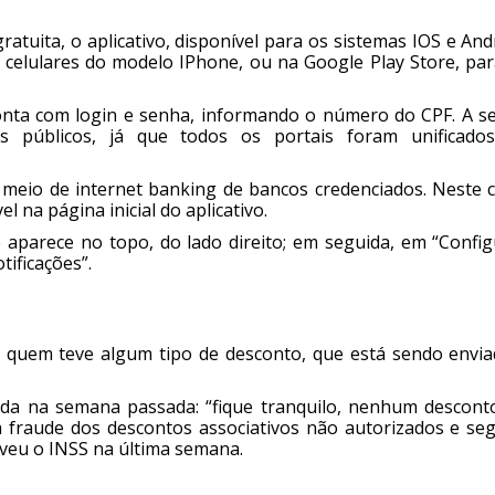
ratuita, o aplicativo, disponível para os sistemas IOS e And
 celulares do modelo IPhone, ou na Google Play Store, par
onta com login e senha, informando o número do CPF. A s
s públicos, já que todos os portais foram unificado
eio de internet banking de bancos credenciados. Neste c
 na página inicial do aplicativo.
e aparece no topo, do lado direito; em seguida, em “Confi
tificações”.
quem teve algum tipo de desconto, que está sendo envia
a na semana passada: “fique tranquilo, nenhum desconto
a fraude dos descontos associativos não autorizados e seg
eveu o INSS na última semana.