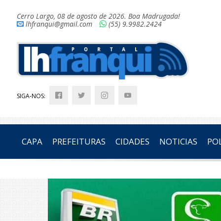
Cerro Largo, 08 de agosto de 2026. Boa Madrugada!
lhfranqui@gmail.com
(55) 9.9982.2424
SIGA-NOS:
CAPA
PREFEITURAS
CIDADES
NOTICIAS
POL