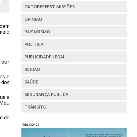
OKTOBERFEST MISSÕES
OPINIÃO
podem
meio
PAISAGISMO
POLÍTICA
PUBLICIDADE LEGAL
 por
REGIÃO
es e
 dos
SAÚDE
SEGURANÇA PÚBLICA
que a
 Meu
TRÂNSITO
e de
PUBLICIDADE