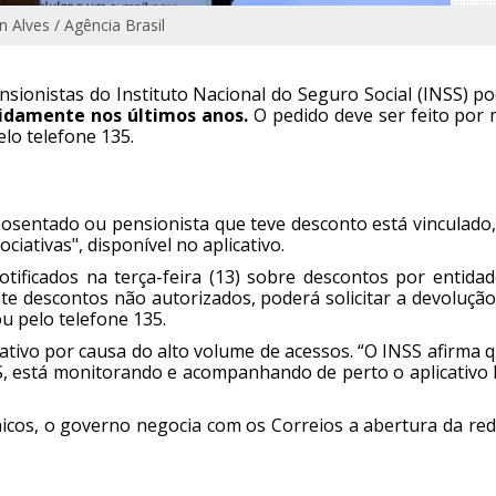
n Alves / Agência Brasil
nsionistas do Instituto Nacional do Seguro Social (INSS) 
idamente nos últimos anos.
O pedido deve ser feito por 
lo telefone 135.
posentado ou pensionista que teve desconto está vinculado,
iativas", disponível no aplicativo.
ificados na terça-feira (13) sobre descontos por entidad
te descontos não autorizados, poderá solicitar a devolução
ou pelo telefone 135.
ativo por causa do alto volume de acessos. “O INSS afirma 
S, está monitorando e acompanhando de perto o aplicativo
icos, o governo negocia com os Correios a abertura da red