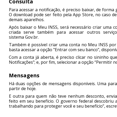
Consulta
Para acessar a notificação, é preciso baixar, de forma g
O download pode ser feito pela App Store, no caso de
demais aparelhos.
Após baixar o Meu INSS, será necessário criar uma c
criada serve também para acessar outros serviço
sistema Gov.br.
Também é possível criar uma conta no Meu INSS por m
basta acessar a opção "Entrar com seu banco", disponível
Com a conta já aberta, é preciso clicar no sininho qu
Notificações”; e, por fim, selecionar a opção “Permitir no
Mensagens
Há duas opções de mensagens disponíveis. Uma para 
partir de hoje.
E outra para quem não teve nenhum desconto, enviad
feito em seu benefício. O governo federal descobriu 
trabalhando para proteger você e seu benefício”, escr