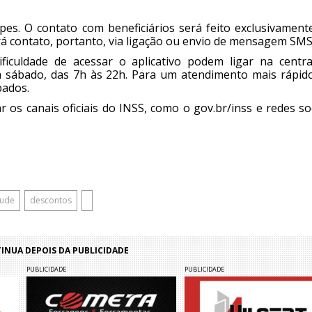
pes. O contato com beneficiários será feito exclusivament
rá contato, portanto, via ligação ou envio de mensagem SMS
iculdade de acessar o aplicativo podem ligar na centra
a sábado, das 7h às 22h. Para um atendimento mais rápido
bados.
os canais oficiais do INSS, como o gov.br/inss e redes so
aude
descontos
NUA DEPOIS DA PUBLICIDADE
PUBLICIDADE
PUBLICIDADE