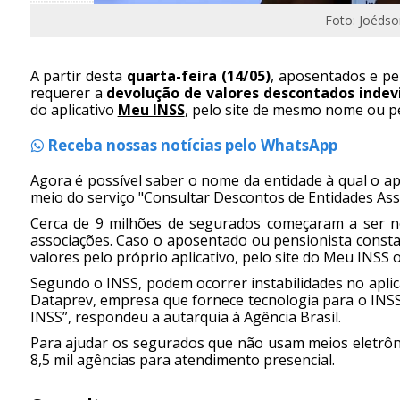
Foto: Joédso
A partir desta
quarta-feira (14/05)
, aposentados e pe
requerer a
devolução de valores descontados indev
do aplicativo
Meu INSS
, pelo site de mesmo nome ou pe
Receba nossas notícias pelo WhatsApp
Agora é possível saber o nome da entidade à qual o a
meio do serviço "Consultar Descontos de Entidades Assoc
Cerca de 9 milhões de segurados começaram a ser not
associações. Caso o aposentado ou pensionista consta
valores pelo próprio aplicativo, pelo site do Meu INSS 
Segundo o INSS, podem ocorrer instabilidades no aplic
Dataprev, empresa que fornece tecnologia para o INS
INSS”, respondeu a autarquia à Agência Brasil.
Para ajudar os segurados que não usam meios eletrôn
8,5 mil agências para atendimento presencial.