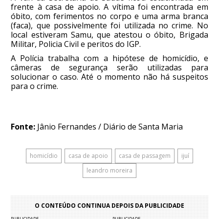
frente à casa de apoio. A vítima foi encontrada em
óbito, com ferimentos no corpo e uma arma branca
(faca), que possivelmente foi utilizada no crime. No
local estiveram Samu, que atestou o óbito, Brigada
Militar, Policia Civil e peritos do IGP.
A Polícia trabalha com a hipótese de homicídio, e
câmeras de segurança serão utilizadas para
solucionar o caso. Até o momento não há suspeitos
para o crime.
Fonte:
Jânio Fernandes / Diário de Santa Maria
homicídio
casa de apoio
casa de passagem
ijuí
leandro moreira
O CONTEÚDO CONTINUA DEPOIS DA PUBLICIDADE
PUBLICIDADE
PUBLICIDADE