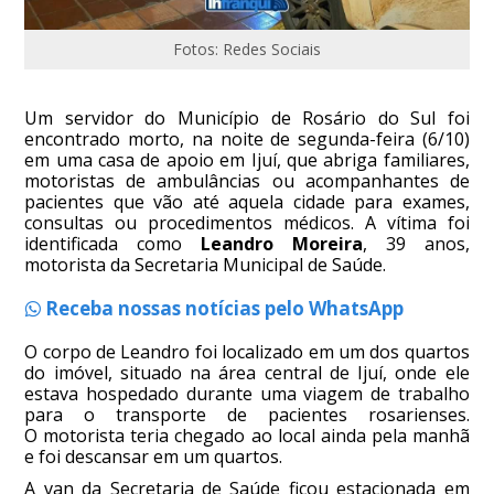
Fotos: Redes Sociais
Um servidor do Município de Rosário do Sul foi
encontrado morto, na noite de segunda-feira (6/10)
em uma casa de apoio em Ijuí, que abriga familiares,
motoristas de ambulâncias ou acompanhantes de
pacientes que vão até aquela cidade para exames,
consultas ou procedimentos médicos. A vítima foi
identificada como
Leandro Moreira
, 39 anos,
motorista da Secretaria Municipal de Saúde.
Receba nossas notícias pelo WhatsApp
O corpo de Leandro foi localizado em um dos quartos
do imóvel, situado na área central de Ijuí, onde ele
estava hospedado durante uma viagem de trabalho
para o transporte de pacientes rosarienses.
O motorista teria chegado ao local ainda pela manhã
e foi descansar em um quartos.
A van da Secretaria de Saúde ficou estacionada em