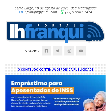
Cerro Largo, 10 de agosto de 2026. Boa Madrugada!
lhfranqui@gmail.com
(55) 9.9982.2424
SIGA-NOS:
O CONTEÚDO CONTINUA DEPOIS DA PUBLICIDADE