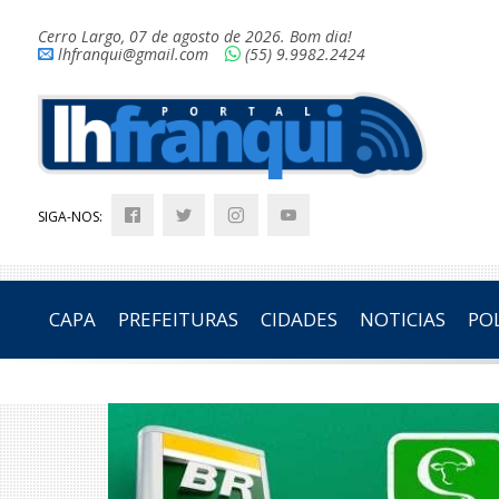
Cerro Largo, 07 de agosto de 2026. Bom dia!
lhfranqui@gmail.com
(55) 9.9982.2424
SIGA-NOS:
CAPA
PREFEITURAS
CIDADES
NOTICIAS
POL