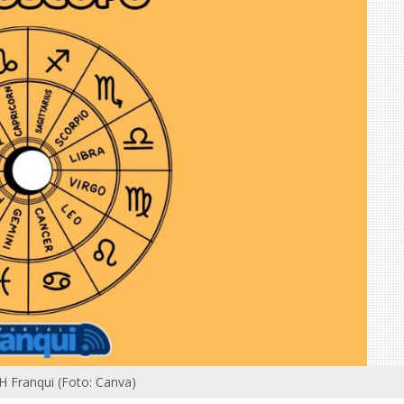
LH Franqui (Foto: Canva)