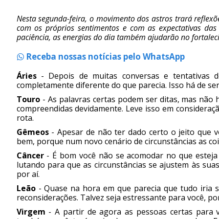
Nesta segunda-feira, o movimento dos astros trará reflex
com os próprios sentimentos e com as expectativas das
paciência, as energias do dia também ajudarão no fortalec
Receba nossas notícias pelo WhatsApp
Áries
- Depois de muitas conversas e tentativas 
completamente diferente do que parecia. Isso há de ser
Touro
- As palavras certas podem ser ditas, mas não
compreendidas devidamente. Leve isso em consideraçã
rota.
Gêmeos
- Apesar de não ter dado certo o jeito que 
bem, porque num novo cenário de circunstâncias as co
Câncer
- É bom você não se acomodar no que esteja 
lutando para que as circunstâncias se ajustem às su
por aí.
Leão
- Quase na hora em que parecia que tudo iria ser
reconsiderações. Talvez seja estressante para você, 
Virgem
- A partir de agora as pessoas certas para v