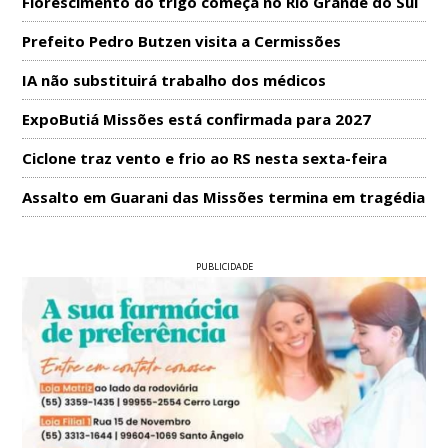
Florescimento do trigo começa no Rio Grande do Sul
Prefeito Pedro Butzen visita a Cermissões
IA não substituirá trabalho dos médicos
ExpoButiá Missões está confirmada para 2027
Ciclone traz vento e frio ao RS nesta sexta-feira
Assalto em Guarani das Missões termina em tragédia
PUBLICIDADE