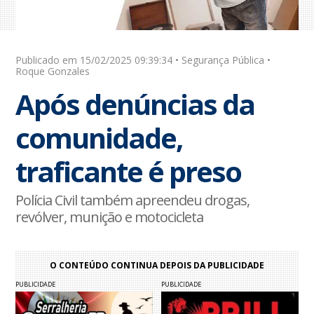
Publicado em 15/02/2025 09:39:34 • Segurança Pública •
Roque Gonzales
Após denúncias da
comunidade,
traficante é preso
Polícia Civil também apreendeu drogas,
revólver, munição e motocicleta
O CONTEÚDO CONTINUA DEPOIS DA PUBLICIDADE
PUBLICIDADE
PUBLICIDADE