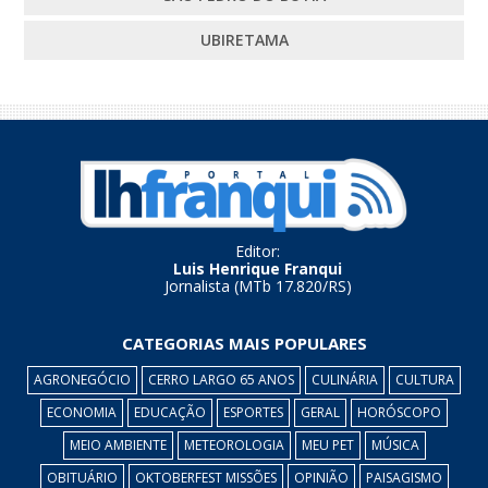
UBIRETAMA
Editor:
Luis Henrique Franqui
Jornalista (MTb 17.820/RS)
CATEGORIAS MAIS POPULARES
AGRONEGÓCIO
CERRO LARGO 65 ANOS
CULINÁRIA
CULTURA
ECONOMIA
EDUCAÇÃO
ESPORTES
GERAL
HORÓSCOPO
MEIO AMBIENTE
METEOROLOGIA
MEU PET
MÚSICA
OBITUÁRIO
OKTOBERFEST MISSÕES
OPINIÃO
PAISAGISMO