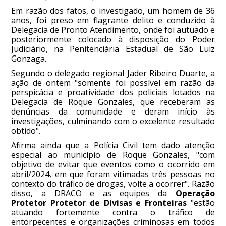
Em razão dos fatos, o investigado, um homem de 36
anos, foi preso em flagrante delito e conduzido à
Delegacia de Pronto Atendimento, onde foi autuado e
posteriormente colocado à disposição do Poder
Judiciário, na Penitenciária Estadual de São Luiz
Gonzaga.
Segundo o delegado regional Jader Ribeiro Duarte, a
ação de ontem "somente foi possível em razão da
perspicácia e proatividade dos policiais lotados na
Delegacia de Roque Gonzales, que receberam as
denúncias da comunidade e deram início às
investigações, culminando com o excelente resultado
obtido".
Afirma ainda que a Polícia Civil tem dado atenção
especial ao município de Roque Gonzales, "com
objetivo de evitar que eventos como o ocorrido em
abril/2024, em que foram vitimadas três pessoas no
contexto do tráfico de drogas, volte a ocorrer". Razão
disso, a DRACO e as equipes da
Operação
Protetor Protetor de Divisas e Fronteiras
"estão
atuando fortemente contra o tráfico de
entorpecentes e organizações criminosas em todos