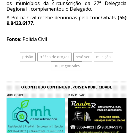
os municípios da circunscrição da 27ª Delegacia
Degional", complementou o Delegado.
A Polícia Civil recebe denúncias pelo fone/whats
(55)
9.8423.6177
.
Fonte:
Polícia Civil
prisão
tráfico de drogas
revólver
munição
roque gonzales
O CONTEÚDO CONTINUA DEPOIS DA PUBLICIDADE
PUBLICIDADE
PUBLICIDADE