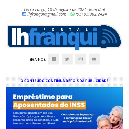
Cerro Largo, 10 de agosto de 2026. Bom dia!
lhfranqui@gmail.com
(55) 9.9982.2424
SIGA-NOS:
O CONTEÚDO CONTINUA DEPOIS DA PUBLICIDADE