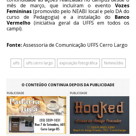
mês de março, que incluíram o evento
Vozes
Femininas
(promovido pelo NEABI local e pelo DA do
curso de Pedagogia) e a instalação do
Banco
Vermelho
(iniciativa geral da UFFS em todos os
campi).
Fonte:
Assessoria de Comunicação UFFS Cerro Largo
uffs
uffs cerro largo
exposição fotográfica
feminicídio
O CONTEÚDO CONTINUA DEPOIS DA PUBLICIDADE
PUBLICIDADE
PUBLICIDADE