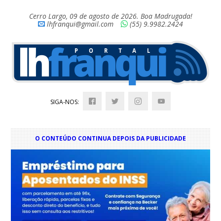
Cerro Largo, 09 de agosto de 2026. Boa Madrugada!
lhfranqui@gmail.com
(55) 9.9982.2424
SIGA-NOS:
O CONTEÚDO CONTINUA DEPOIS DA PUBLICIDADE