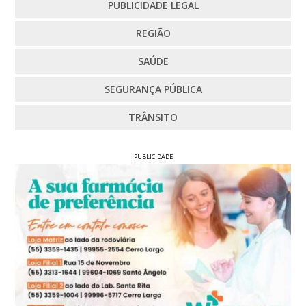
PUBLICIDADE LEGAL
REGIÃO
SAÚDE
SEGURANÇA PÚBLICA
TRÂNSITO
PUBLICIDADE