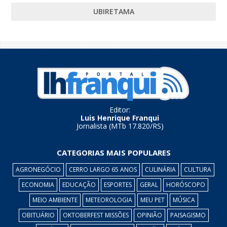
UBIRETAMA
Editor:
Luis Henrique Franqui
Jornalista (MTb 17.820/RS)
CATEGORIAS MAIS POPULARES
AGRONEGÓCIO
CERRO LARGO 65 ANOS
CULINÁRIA
CULTURA
ECONOMIA
EDUCAÇÃO
ESPORTES
GERAL
HORÓSCOPO
MEIO AMBIENTE
METEOROLOGIA
MEU PET
MÚSICA
OBITUÁRIO
OKTOBERFEST MISSÕES
OPINIÃO
PAISAGISMO