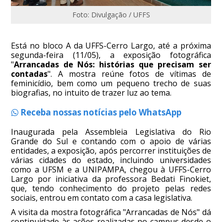
Foto: Divulgação / UFFS
Está no bloco A da UFFS-Cerro Largo, até a próxima
segunda-feira (11/05), a exposição fotográfica
"
Arrancadas de Nós: histórias que precisam ser
contadas
". A mostra reúne fotos de vítimas de
feminicídio, bem como um pequeno trecho de suas
biografias, no intuito de trazer luz ao tema.
Receba nossas notícias pelo WhatsApp
Inaugurada pela Assembleia Legislativa do Rio
Grande do Sul e contando com o apoio de várias
entidades, a exposição, após percorrer instituições de
várias cidades do estado, incluindo universidades
como a UFSM e a UNIPAMPA, chegou à UFFS-Cerro
Largo por iniciativa da professora Bedati Finokiet,
que, tendo conhecimento do projeto pelas redes
sociais, entrou em contato com a casa legislativa.
A visita da mostra fotográfica "Arrancadas de Nós" dá
continuidade às ações realizadas no campus desde o