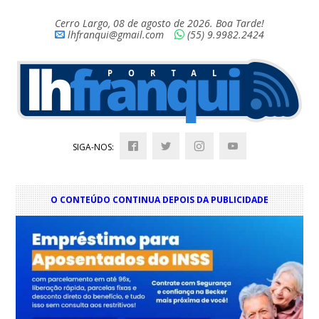
Cerro Largo, 08 de agosto de 2026. Boa Tarde!
lhfranqui@gmail.com
(55) 9.9982.2424
SIGA-NOS:
O CONTEÚDO CONTINUA DEPOIS DA PUBLICIDADE