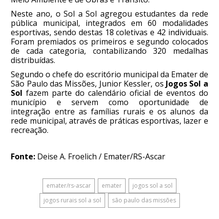
Neste ano, o Sol a Sol agregou estudantes da rede
pública municipal, integrados em 60 modalidades
esportivas, sendo destas 18 coletivas e 42 individuais.
Foram premiados os primeiros e segundo colocados
de cada categoria, contabilizando 320 medalhas
distribuídas.
Segundo o chefe do escritório municipal da Emater de
São Paulo das Missões, Junior Kessler, os
Jogos Sol a
Sol
fazem parte do calendário oficial de eventos do
município e servem como oportunidade de
integração entre as famílias rurais e os alunos da
rede municipal, através de práticas esportivas, lazer e
recreação.
Fonte:
Deise A. Froelich / Emater/RS-Ascar
emater/rs-ascar
emater
jogos sol a sol
jogos rurais sol a sol
são paulo das missões