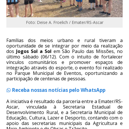
Foto: Deise A. Froelich / Emater/RS-Ascar
Famílias dos meios urbano e rural tiveram a
oportunidade de se integrar por meio da realização
dos
Jogos Sol a Sol
em São Paulo das Missões, no
último sábado (06/12). Com o intuito de fortalecer
vínculos comunitários e promover espaços de
integração através do esporte, o evento foi realizado
no Parque Municipal de Eventos, oportunizando a
participação de centenas de pessoas.
Receba nossas notícias pelo WhatsApp
A iniciativa é resultado da parceria entre a Emater/RS-
Ascar, vinculada à Secretaria Estadual de
Desenvolvimento Rural, e a Secretaria Municipal de
Educação, Cultura, Lazer e Desporto, contando com o
apoio das secretarias municipais da Agricultura e
Meio Ambiente e de Obras e Trânsito.