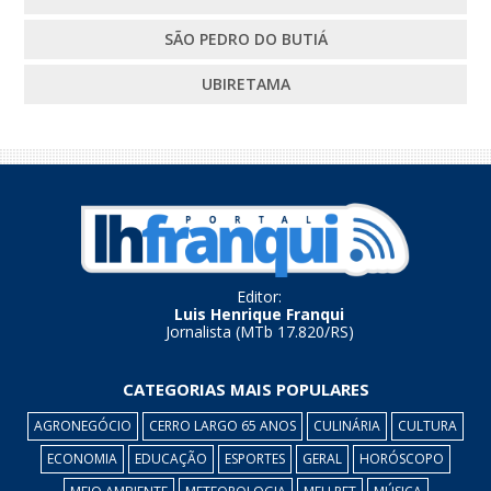
SÃO PEDRO DO BUTIÁ
UBIRETAMA
Editor:
Luis Henrique Franqui
Jornalista (MTb 17.820/RS)
CATEGORIAS MAIS POPULARES
AGRONEGÓCIO
CERRO LARGO 65 ANOS
CULINÁRIA
CULTURA
ECONOMIA
EDUCAÇÃO
ESPORTES
GERAL
HORÓSCOPO