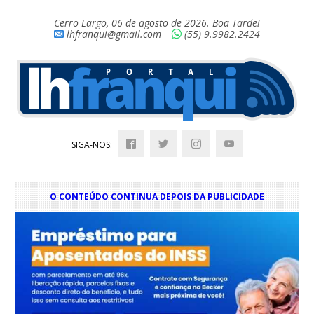
Cerro Largo, 06 de agosto de 2026. Boa Tarde!
lhfranqui@gmail.com
(55) 9.9982.2424
SIGA-NOS:
O CONTEÚDO CONTINUA DEPOIS DA PUBLICIDADE