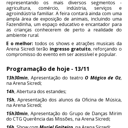
representando os mais diversos segmentos -
agricultura, comércio, indústria, serviços e
agroindústria familiar. A feira contará ainda com uma
ampla área de exposição de animais, incluindo uma
Fazendinha, um espaço educativo e encantador para
as crianças conhecerem de perto a realidade do
ambiente rural.
E o melhor:
todos os shows e atrações musicais da
Arena Sicredi terão
ingresso gratuito
, reforçando o
compromisso do evento em ser acessível e popular.
Programação de hoje - 13/11
13h30min
, Apresentação do teatro
O Mágico de Oz
,
na Arena Sicredi;
14h
, Abertura dos estandes;
15h
, Apresentação dos alunos da Oficina de Música,
na Arena Sicredi;
15h30min
, Apresentação do Grupo de Danças Mirim
do CTG Querência das Missões, na Arena Sicredi;
16h
, Show com
Muriel Gaiteiro
, na Arena Sicredi;