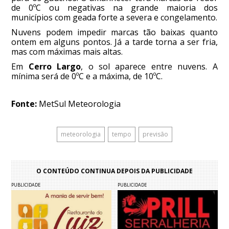
de 0ºC ou negativas na grande maioria dos
municípios com geada forte a severa e congelamento.
Nuvens podem impedir marcas tão baixas quanto
ontem em alguns pontos. Já a tarde torna a ser fria,
mas com máximas mais altas.
Em
Cerro Largo
, o sol aparece entre nuvens. A
mínima será de 0ºC e a máxima, de 10ºC.
Fonte:
MetSul Meteorologia
meteorologia
tempo
previsão
O CONTEÚDO CONTINUA DEPOIS DA PUBLICIDADE
PUBLICIDADE
PUBLICIDADE