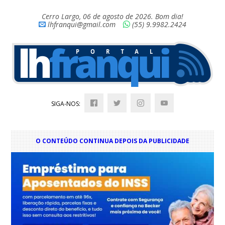
Cerro Largo, 06 de agosto de 2026. Bom dia!
lhfranqui@gmail.com
(55) 9.9982.2424
SIGA-NOS:
O CONTEÚDO CONTINUA DEPOIS DA PUBLICIDADE