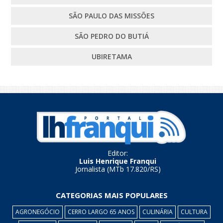
SÃO PAULO DAS MISSÕES
SÃO PEDRO DO BUTIÁ
UBIRETAMA
Editor:
Luis Henrique Franqui
Jornalista (MTb 17.820/RS)
CATEGORIAS MAIS POPULARES
AGRONEGÓCIO
CERRO LARGO 65 ANOS
CULINÁRIA
CULTURA