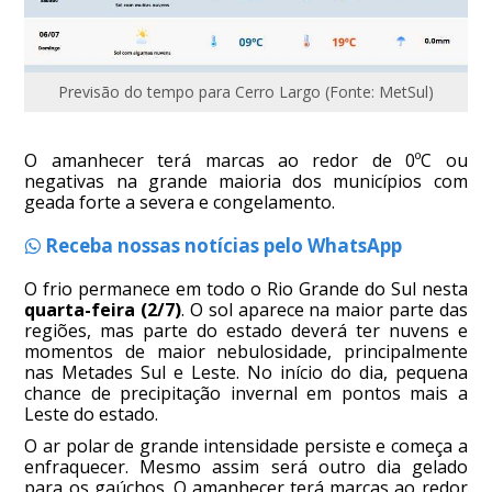
Previsão do tempo para Cerro Largo (Fonte: MetSul)
O amanhecer terá marcas ao redor de 0ºC ou
negativas na grande maioria dos municípios com
geada forte a severa e congelamento.
Receba nossas notícias pelo WhatsApp
O frio permanece em todo o Rio Grande do Sul nesta
quarta-feira (2/7)
. O sol aparece na maior parte das
regiões, mas parte do estado deverá ter nuvens e
momentos de maior nebulosidade, principalmente
nas Metades Sul e Leste. No início do dia, pequena
chance de precipitação invernal em pontos mais a
Leste do estado.
O ar polar de grande intensidade persiste e começa a
enfraquecer. Mesmo assim será outro dia gelado
para os gaúchos. O amanhecer terá marcas ao redor