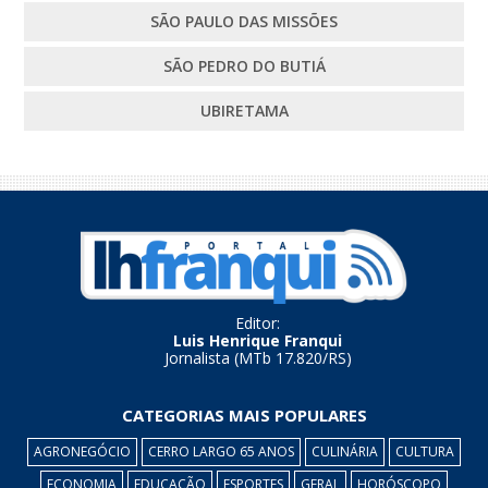
SÃO PAULO DAS MISSÕES
SÃO PEDRO DO BUTIÁ
UBIRETAMA
Editor:
Luis Henrique Franqui
Jornalista (MTb 17.820/RS)
CATEGORIAS MAIS POPULARES
AGRONEGÓCIO
CERRO LARGO 65 ANOS
CULINÁRIA
CULTURA
ECONOMIA
EDUCAÇÃO
ESPORTES
GERAL
HORÓSCOPO