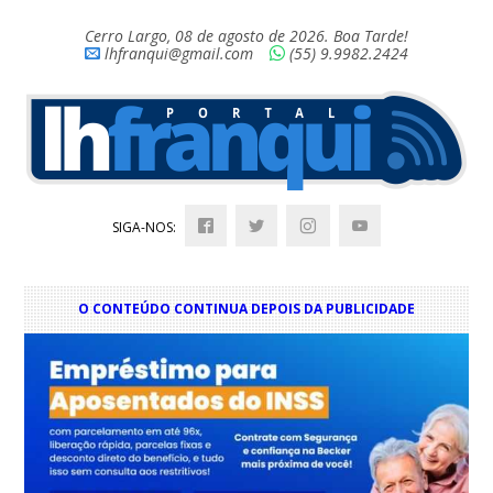
Cerro Largo, 08 de agosto de 2026. Boa Tarde!
lhfranqui@gmail.com
(55) 9.9982.2424
SIGA-NOS:
O CONTEÚDO CONTINUA DEPOIS DA PUBLICIDADE