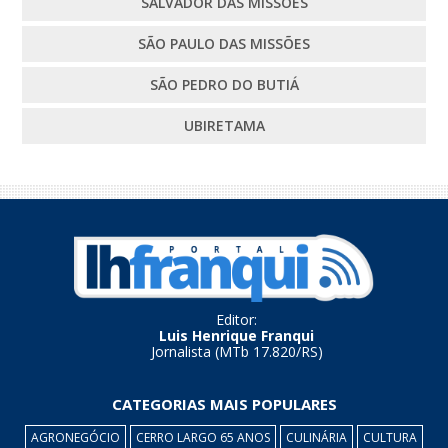
SALVADOR DAS MISSÕES
SÃO PAULO DAS MISSÕES
SÃO PEDRO DO BUTIÁ
UBIRETAMA
Editor:
Luis Henrique Franqui
Jornalista (MTb 17.820/RS)
CATEGORIAS MAIS POPULARES
AGRONEGÓCIO
CERRO LARGO 65 ANOS
CULINÁRIA
CULTURA