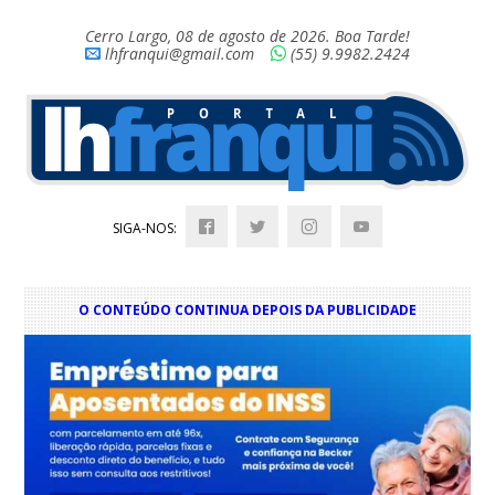
Cerro Largo, 08 de agosto de 2026. Boa Tarde!
lhfranqui@gmail.com
(55) 9.9982.2424
SIGA-NOS:
O CONTEÚDO CONTINUA DEPOIS DA PUBLICIDADE