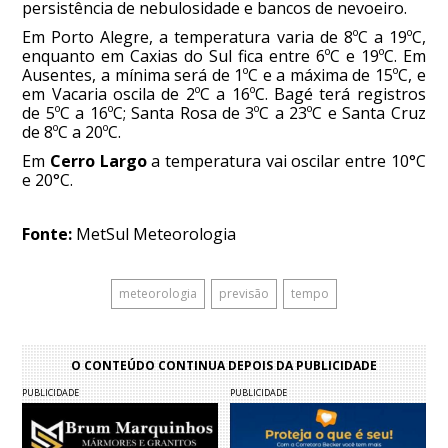
persistência de nebulosidade e bancos de nevoeiro.
Em Porto Alegre, a temperatura varia de 8ºC a 19ºC,
enquanto em Caxias do Sul fica entre 6ºC e 19ºC. Em
Ausentes, a mínima será de 1ºC e a máxima de 15ºC, e
em Vacaria oscila de 2ºC a 16ºC. Bagé terá registros
de 5ºC a 16ºC; Santa Rosa de 3ºC a 23ºC e Santa Cruz
de 8ºC a 20ºC.
Em
Cerro Largo
a temperatura vai oscilar entre 10°C
e 20°C.
Fonte:
MetSul Meteorologia
meteorologia
previsão
tempo
O CONTEÚDO CONTINUA DEPOIS DA PUBLICIDADE
PUBLICIDADE
PUBLICIDADE