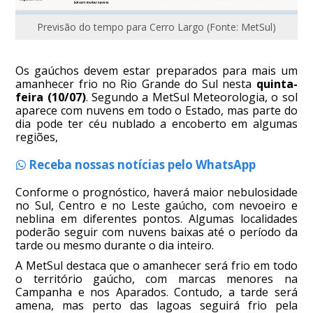
Previsão do tempo para Cerro Largo (Fonte: MetSul)
Os gaúchos devem estar preparados para mais um
amanhecer frio no Rio Grande do Sul nesta
quinta-
feira
(10/07)
. Segundo a MetSul Meteorologia, o sol
aparece com nuvens em todo o Estado, mas parte do
dia pode ter céu nublado a encoberto em algumas
regiões,
Receba nossas notícias pelo WhatsApp
Conforme o prognóstico, haverá maior nebulosidade
no Sul, Centro e no Leste gaúcho, com nevoeiro e
neblina em diferentes pontos. Algumas localidades
poderão seguir com nuvens baixas até o período da
tarde ou mesmo durante o dia inteiro.
A MetSul destaca que o amanhecer será frio em todo
o território gaúcho, com marcas menores na
Campanha e nos Aparados. Contudo, a tarde será
amena, mas perto das lagoas seguirá frio pela