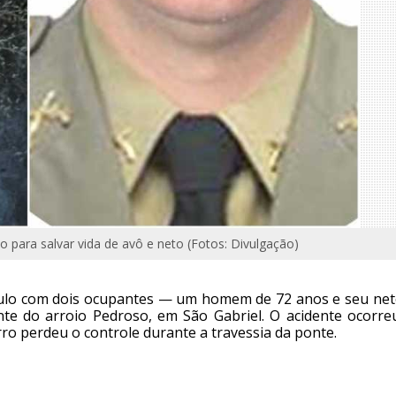
ivo para salvar vida de avô e neto (Fotos: Divulgação)
eículo com dois ocupantes — um homem de 72 anos e seu net
te do arroio Pedroso, em São Gabriel. O acidente ocorre
o perdeu o controle durante a travessia da ponte.