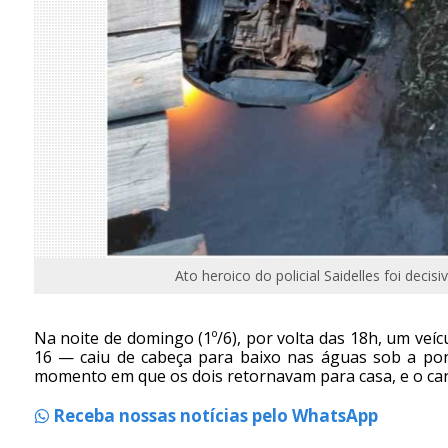
Ato heroico do policial Saidelles foi decis
Na noite de domingo (1º/6), por volta das 18h, um v
16 — caiu de cabeça para baixo nas águas sob a pon
momento em que os dois retornavam para casa, e o carr
Receba nossas notícias pelo WhatsApp