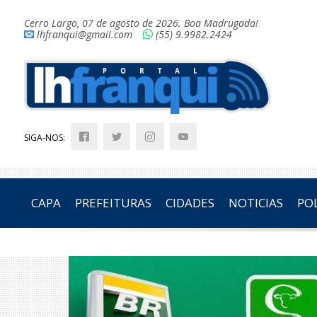
Cerro Largo, 07 de agosto de 2026. Boa Madrugada!
lhfranqui@gmail.com
(55) 9.9982.2424
SIGA-NOS:
CAPA
PREFEITURAS
CIDADES
NOTICIAS
POL