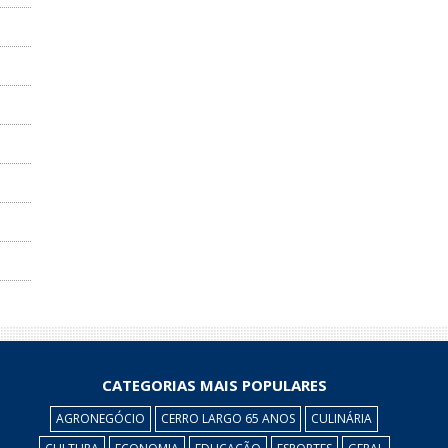
CATEGORIAS MAIS POPULARES
AGRONEGÓCIO
CERRO LARGO 65 ANOS
CULINÁRIA