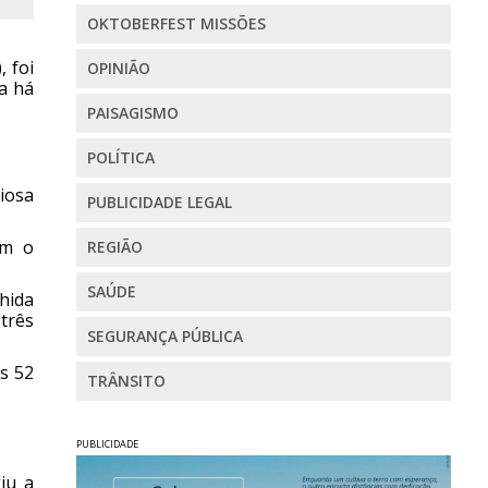
OKTOBERFEST MISSÕES
 foi
OPINIÃO
a há
PAISAGISMO
POLÍTICA
iosa
PUBLICIDADE LEGAL
om o
REGIÃO
SAÚDE
hida
 três
SEGURANÇA PÚBLICA
s 52
TRÂNSITO
PUBLICIDADE
iu a