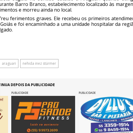
aurante Barro Branco, estabelecimento localizado às margen
rimentos e morreu ainda no local.
reu ferimentos graves. Ele recebeu os primeiros atendime
 Goiás e foi encaminhado a uma unidade hospitalar da regiã
lgado.
araguari
nehida inez stürmer
NUA DEPOIS DA PUBLICIDADE
PUBLICIDADE
PUBLICIDADE