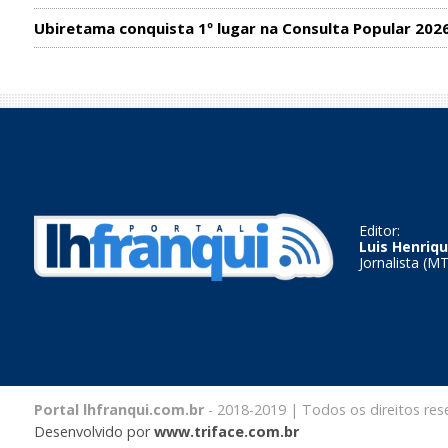
Ubiretama conquista 1º lugar na Consulta Popular 202
Editor:
Luis Henriqu
Jornalista (M
Portal lhfranqui.com.br
- 2018-2019 | Todos os direitos res
Desenvolvido por
www.triface.com.br