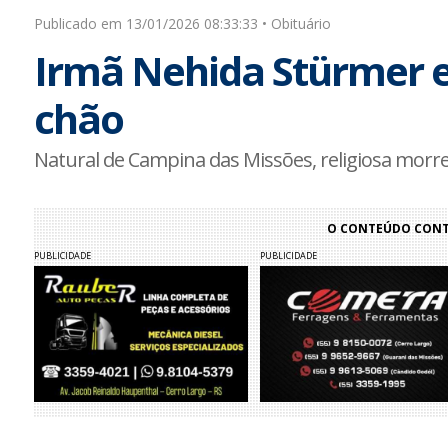
Publicado em 13/01/2026 08:33:33 • Obituário
Irmã Nehida Stürmer e
chão
Natural de Campina das Missões, religiosa mor
O CONTEÚDO CONTI
PUBLICIDADE
PUBLICIDADE