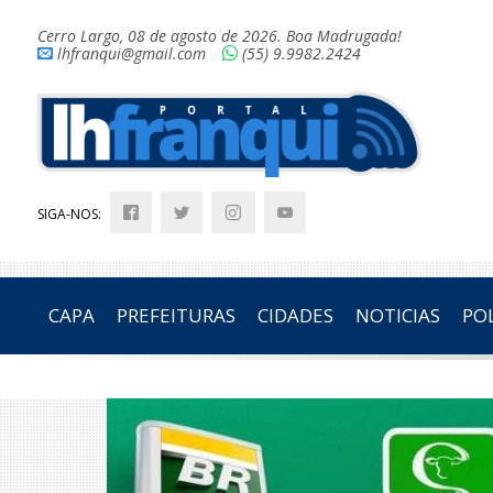
Cerro Largo, 08 de agosto de 2026. Boa Madrugada!
lhfranqui@gmail.com
(55) 9.9982.2424
SIGA-NOS:
CAPA
PREFEITURAS
CIDADES
NOTICIAS
POL