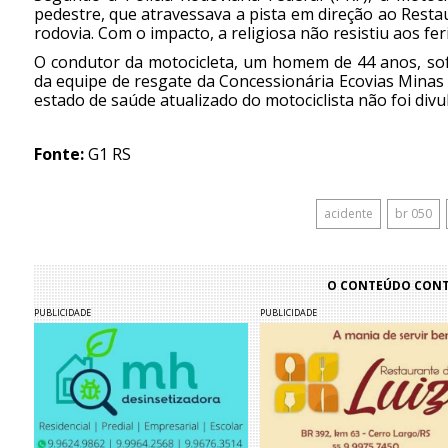
pedestre, que atravessava a pista em direção ao Rest
rodovia. Com o impacto, a religiosa não resistiu aos fe
O condutor da motocicleta, um homem de 44 anos, sof
da equipe de resgate da Concessionária Ecovias Minas
estado de saúde atualizado do motociclista não foi divu
Fonte:
G1 RS
acidente
br 050
O CONTEÚDO CONTI
PUBLICIDADE
PUBLICIDADE