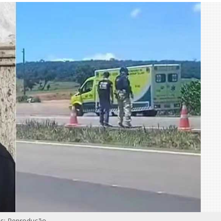
s: Reprodução