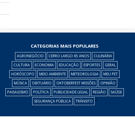
CATEGORIAS MAIS POPULARES
AGRONEGÓCIO
CERRO LARGO 65 ANOS
CULINÁRIA
CULTURA
ECONOMIA
EDUCAÇÃO
ESPORTES
GERAL
HORÓSCOPO
MEIO AMBIENTE
METEOROLOGIA
MEU PET
MÚSICA
OBITUÁRIO
OKTOBERFEST MISSÕES
OPINIÃO
PAISAGISMO
POLÍTICA
PUBLICIDADE LEGAL
REGIÃO
SAÚDE
c
SEGURANÇA PÚBLICA
TRÂNSITO