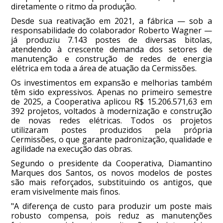
diretamente o ritmo da produção.
Desde sua reativação em 2021, a fábrica — sob a
responsabilidade do colaborador Roberto Wagner —
já produziu 7.143 postes de diversas bitolas,
atendendo à crescente demanda dos setores de
manutenção e construção de redes de energia
elétrica em toda a área de atuação da Cermissões.
Os investimentos em expansão e melhorias também
têm sido expressivos. Apenas no primeiro semestre
de 2025, a Cooperativa aplicou R$ 15.206.571,63 em
392 projetos, voltados à modernização e construção
de novas redes elétricas. Todos os projetos
utilizaram postes produzidos pela própria
Cermissões, o que garante padronização, qualidade e
agilidade na execução das obras.
Segundo o presidente da Cooperativa, Diamantino
Marques dos Santos, os novos modelos de postes
são mais reforçados, substituindo os antigos, que
eram visivelmente mais finos.
"A diferença de custo para produzir um poste mais
robusto compensa, pois reduz as manutenções