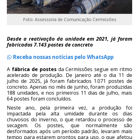
Foto: Assessoria de Comunicação Cermissões
Desde a reativação da unidade em 2021, já foram
fabricados 7.143 postes de concreto
Receba nossas notícias pelo WhatsApp
A
fábrica de postes
da Cermissões segue em ritmo
acelerado de produção. De janeiro até o dia 11 de
julho de 2025, já foram fabricados 1.071 postes de
concreto. Apenas no mês de junho, foram produzidas
188 unidades, e nos primeiros 11 dias de julho, mais
64 postes foram concluídos.
Neste ano, pela primeira vez, a produção foi
impactada pela alta umidade durante os dias
chuvosos do inverno, o que retardou o processo de
secagem. Os postes, que normalmente são
desformados após um período padrão, levaram mais
tempo para estarem prontos para uso, o que afetou