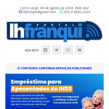
Cerro Largo, 06 de agosto de 2026. Bom dia!
lhfranqui@gmail.com
(55) 9.9982.2424
SIGA-NOS:
O CONTEÚDO CONTINUA DEPOIS DA PUBLICIDADE