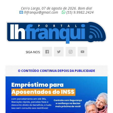
Cerro Largo, 07 de agosto de 2026. Bom dia!
lhfranqui@gmail.com
(55) 9.9982.2424
SIGA-NOS:
O CONTEÚDO CONTINUA DEPOIS DA PUBLICIDADE