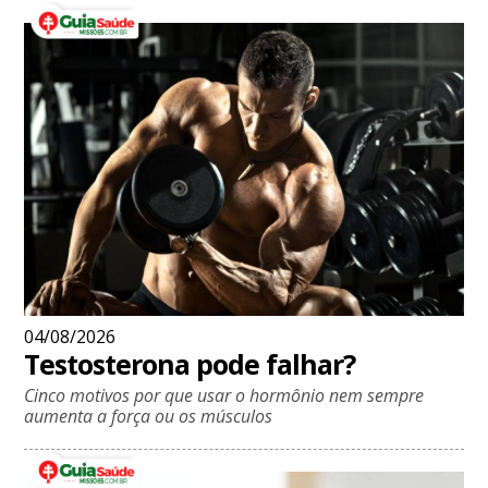
04/08/2026
Testosterona pode falhar?
Cinco motivos por que usar o hormônio nem sempre
aumenta a força ou os músculos