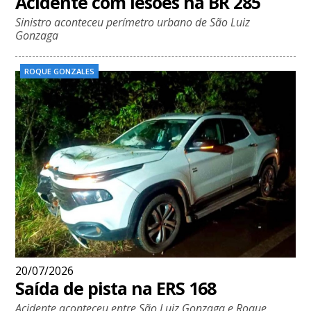
Acidente com lesões na BR 285
Sinistro aconteceu perímetro urbano de São Luiz
Gonzaga
ROQUE GONZALES
20/07/2026
Saída de pista na ERS 168
Acidente aconteceu entre São Luiz Gonzaga e Roque