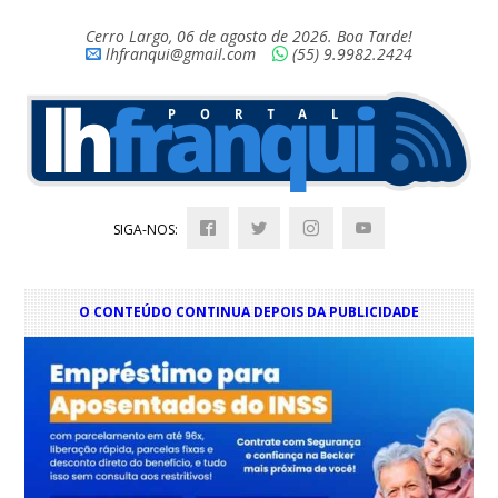
Cerro Largo, 06 de agosto de 2026. Boa Tarde!
lhfranqui@gmail.com
(55) 9.9982.2424
SIGA-NOS:
O CONTEÚDO CONTINUA DEPOIS DA PUBLICIDADE