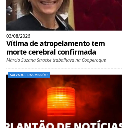
03/08/2026
Vítima de atropelamento tem
morte cerebral confirmada
Márcia Suzana Stracke trabalhava na Cooperoque
SALVADOR DAS MISSÕES