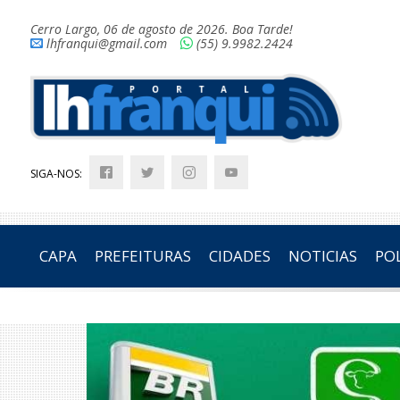
Cerro Largo, 06 de agosto de 2026. Boa Tarde!
lhfranqui@gmail.com
(55) 9.9982.2424
SIGA-NOS:
CAPA
PREFEITURAS
CIDADES
NOTICIAS
POL