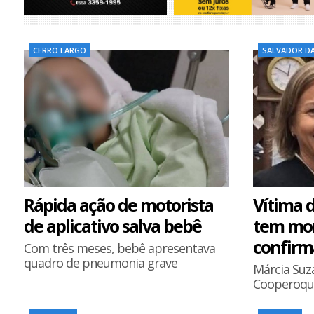
CERRO LARGO
SALVADOR D
Rápida ação de motorista
Vítima 
de aplicativo salva bebê
tem mor
confir
Com três meses, bebê apresentava
quadro de pneumonia grave
Márcia Suz
Cooperoqu