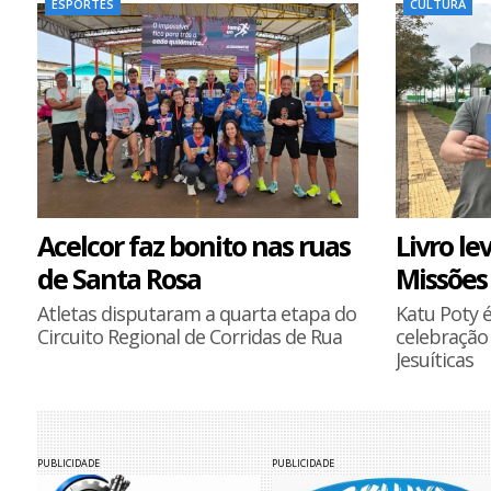
ESPORTES
CULTURA
Acelcor faz bonito nas ruas
Livro le
de Santa Rosa
Missões 
Atletas disputaram a quarta etapa do
Katu Poty 
Circuito Regional de Corridas de Rua
celebração
Jesuíticas
PUBLICIDADE
PUBLICIDADE