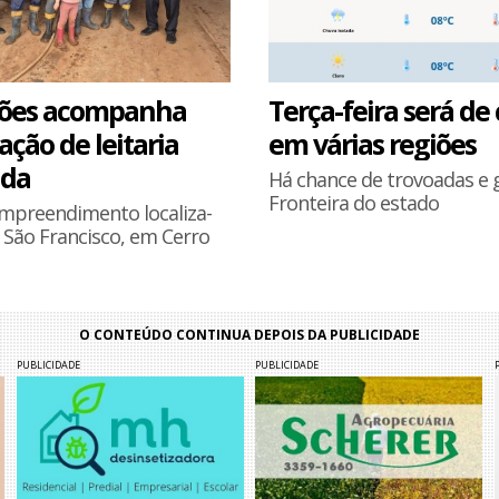
sões acompanha
Terça-feira será de
ção de leitaria
em várias regiões
ada
Há chance de trovoadas e 
Fronteira do estado
preendimento localiza-
 São Francisco, em Cerro
O CONTEÚDO CONTINUA DEPOIS DA PUBLICIDADE
PUBLICIDADE
PUBLICIDADE