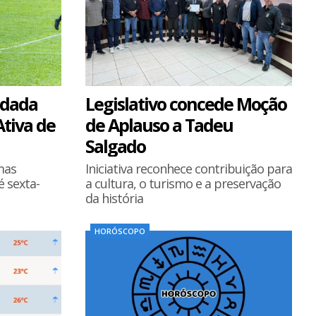
odada
Legislativo concede Moção
Ativa de
de Aplauso a Tadeu
Salgado
mas
Iniciativa reconhece contribuição para
é sexta-
a cultura, o turismo e a preservação
da história
HORÓSCOPO