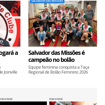
SALVADOR DAS MISSÕES
ogará a
Salvador das Missões é
campeão no bolão
a
Equipe feminina conquista a Taça
 Joinville
Regional de Bolão Feminino 2026
PUBLICIDADE
PUBLICIDADE