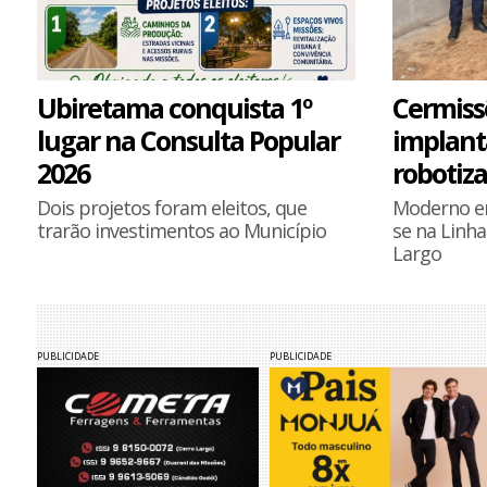
Ubiretama conquista 1º
Cermis
lugar na Consulta Popular
implanta
2026
robotiz
Dois projetos foram eleitos, que
Moderno em
trarão investimentos ao Município
se na Linha
Largo
PUBLICIDADE
PUBLICIDADE