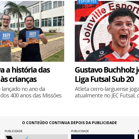
ESPORTES
va a história das
Gustavo Buchholz j
às crianças
Liga Futsal Sub 20
é lançado no ano da
Atleta cerro-larguense jog
 dos 400 anos das Missões
atualmente no JEC Futsal, de
O CONTEÚDO CONTINUA DEPOIS DA PUBLICIDADE
PUBLICIDADE
PUBLICIDADE