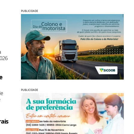
PUBLICIDADE
a
2026
e
PUBLICIDADE
de
e
rais