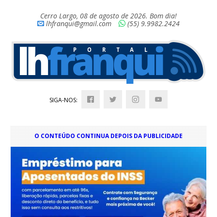
Cerro Largo, 08 de agosto de 2026. Bom dia!
lhfranqui@gmail.com
(55) 9.9982.2424
SIGA-NOS:
O CONTEÚDO CONTINUA DEPOIS DA PUBLICIDADE