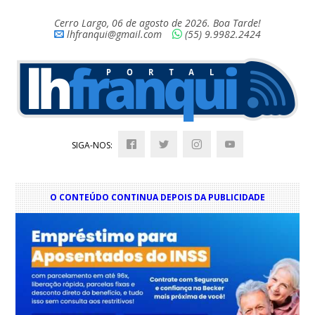
Cerro Largo, 06 de agosto de 2026. Boa Tarde!
lhfranqui@gmail.com
(55) 9.9982.2424
SIGA-NOS:
O CONTEÚDO CONTINUA DEPOIS DA PUBLICIDADE