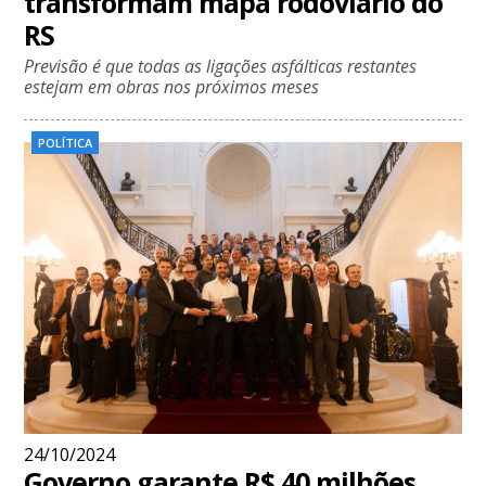
transformam mapa rodoviário do
RS
Previsão é que todas as ligações asfálticas restantes
estejam em obras nos próximos meses
POLÍTICA
24/10/2024
Governo garante R$ 40 milhões