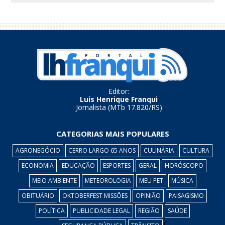
Editor:
Luis Henrique Franqui
Jornalista (MTb 17.820/RS)
CATEGORIAS MAIS POPULARES
AGRONEGÓCIO
CERRO LARGO 65 ANOS
CULINÁRIA
CULTURA
ECONOMIA
EDUCAÇÃO
ESPORTES
GERAL
HORÓSCOPO
MEIO AMBIENTE
METEOROLOGIA
MEU PET
MÚSICA
OBITUÁRIO
OKTOBERFEST MISSÕES
OPINIÃO
PAISAGISMO
POLÍTICA
PUBLICIDADE LEGAL
REGIÃO
SAÚDE
c