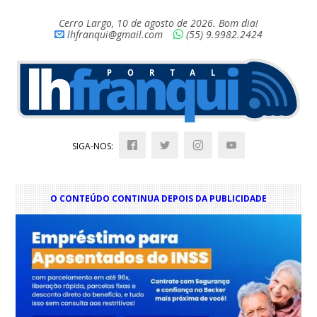
Cerro Largo, 10 de agosto de 2026. Bom dia!
lhfranqui@gmail.com
(55) 9.9982.2424
SIGA-NOS:
O CONTEÚDO CONTINUA DEPOIS DA PUBLICIDADE