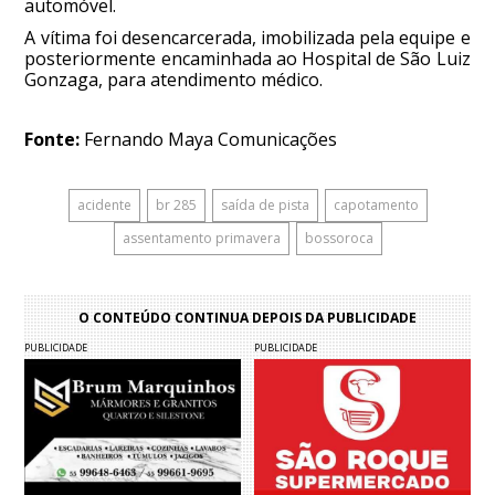
automóvel.
A vítima foi desencarcerada, imobilizada pela equipe e
posteriormente encaminhada ao Hospital de São Luiz
Gonzaga, para atendimento médico.
Fonte:
Fernando Maya Comunicações
acidente
br 285
saída de pista
capotamento
assentamento primavera
bossoroca
O CONTEÚDO CONTINUA DEPOIS DA PUBLICIDADE
PUBLICIDADE
PUBLICIDADE