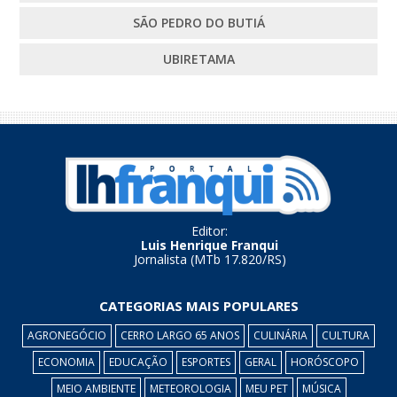
SÃO PEDRO DO BUTIÁ
UBIRETAMA
Editor:
Luis Henrique Franqui
Jornalista (MTb 17.820/RS)
CATEGORIAS MAIS POPULARES
AGRONEGÓCIO
CERRO LARGO 65 ANOS
CULINÁRIA
CULTURA
ECONOMIA
EDUCAÇÃO
ESPORTES
GERAL
HORÓSCOPO
MEIO AMBIENTE
METEOROLOGIA
MEU PET
MÚSICA