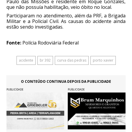
Paulo das Missões e residente em Roque Gonzales,
que não possuía habilitação, veio óbito no local.
Participaram no atendimento, além da PRF, a Brigada
Militar e a Policial Civil. As causas do acidente ainda
estão sendo investigadas.
Fonte:
Polícia Rodoviária Federal
acidente
br 392
curva das pedras
porto xavier
O CONTEÚDO CONTINUA DEPOIS DA PUBLICIDADE
PUBLICIDADE
PUBLICIDADE