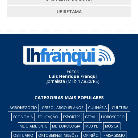
UBIRETAMA
Editor:
Luis Henrique Franqui
Jornalista (MTb 17.820/RS)
CATEGORIAS MAIS POPULARES
AGRONEGÓCIO
CERRO LARGO 65 ANOS
CULINÁRIA
CULTURA
ECONOMIA
EDUCAÇÃO
ESPORTES
GERAL
HORÓSCOPO
MEIO AMBIENTE
METEOROLOGIA
MEU PET
MÚSICA
OBITUÁRIO
OKTOBERFEST MISSÕES
OPINIÃO
PAISAGISMO