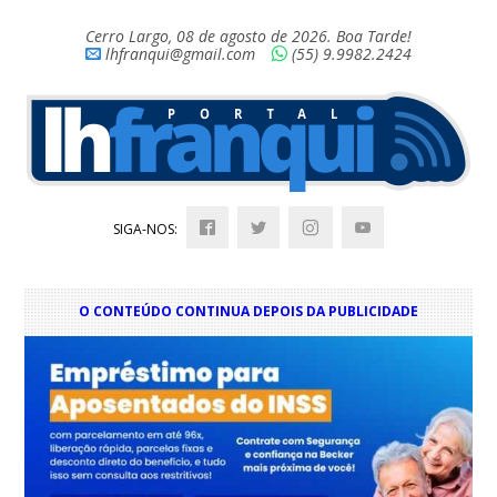
Cerro Largo, 08 de agosto de 2026. Boa Tarde!
lhfranqui@gmail.com
(55) 9.9982.2424
SIGA-NOS:
O CONTEÚDO CONTINUA DEPOIS DA PUBLICIDADE