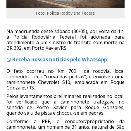
Foto: Polícia Rodoviária Federal
Na madrugada deste sábado (30/05), por volta da 1h,
a Polícia Rodoviária Federal foi acionada para
atendimento a um sinistro de trânsito com morte na
BR 392, em Porto Xavier/RS.
Receba nossas notícias pelo WhatsApp
O fato ocorreu no Km 709,1 da rodovia, local
conhecido como "curva das pedras", e envolveu uma
caminhonete Chevrolet S10, emplacada em Roque
Gonzales/RS.
Pelos levantamentos preliminares realizados no local,
foi verificado que a caminhonete trafegava no
sentido de Porto Xavier para Roque Gonzales,
quando saiu da pista e chocou-se em pedras.
Conforme a PRF, o condutor/proprietário da
caminhonete, um homem de 31 anos, natural de São