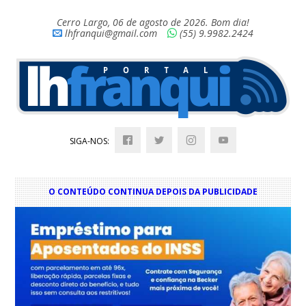
Cerro Largo, 06 de agosto de 2026. Bom dia!
lhfranqui@gmail.com
(55) 9.9982.2424
SIGA-NOS:
O CONTEÚDO CONTINUA DEPOIS DA PUBLICIDADE