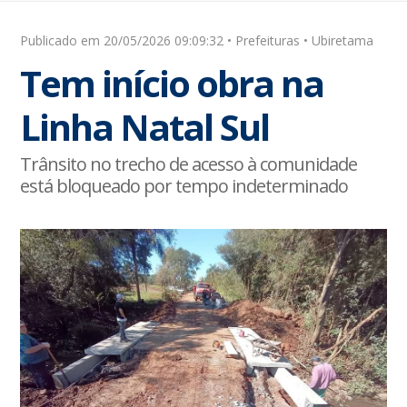
Publicado em 20/05/2026 09:09:32 • Prefeituras • Ubiretama
Tem início obra na
Linha Natal Sul
Trânsito no trecho de acesso à comunidade
está bloqueado por tempo indeterminado