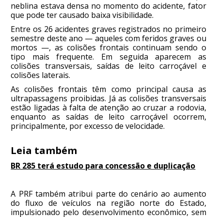
neblina estava densa no momento do acidente, fator
que pode ter causado baixa visibilidade.
Entre os 26 acidentes graves registrados no primeiro
semestre deste ano — aqueles com feridos graves ou
mortos —, as colisões frontais continuam sendo o
tipo mais frequente. Em seguida aparecem as
colisões transversais, saídas de leito carroçável e
colisões laterais.
As colisões frontais têm como principal causa as
ultrapassagens proibidas. Já as colisões transversais
estão ligadas à falta de atenção ao cruzar a rodovia,
enquanto as saídas de leito carroçável ocorrem,
principalmente, por excesso de velocidade.
Leia também
BR 285 terá estudo para concessão e duplicação
A PRF também atribui parte do cenário ao aumento
do fluxo de veículos na região norte do Estado,
impulsionado pelo desenvolvimento econômico, sem