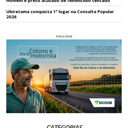
Homem é preso acusado de feminicídio tentado
Ubiretama conquista 1º lugar na Consulta Popular
2026
PUBLICIDADE
CATEGORIAS