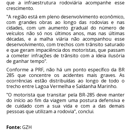
que a infraestrutura rodoviária acompanhe esse
crescimento.
"A região está em pleno desenvolvimento econômico,
com grandes obras ao longo das rodovias e nas
cidades, com um aumento gradual do número de
veículos não só nos últimos anos, mas nas últimas
décadas, e a malha viária não acompanhou esse
desenvolvimento, com trechos com trânsito saturado
e que geram impaciência dos motoristas, que passam
a cometer infrações de trânsito com a ideia ilusória
de ganhar tempo".
Conforme a PRF, não há um ponto específico da BR
285 que concentre os acidentes mais graves. As
ocorrências estão distribuídas ao longo de todo o
trecho entre Lagoa Vermelha e Saldanha Marinho.
"O motorista que transitar pela BR-285 deve manter
do início ao fim da viagem uma postura defensiva e
de cuidado com a sua vida e com a das demais
pessoas que utilizam a rodovia", conclui.
Fonte:
GZH