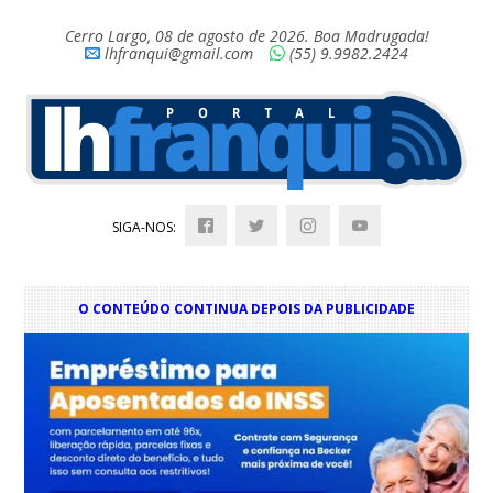
Cerro Largo, 08 de agosto de 2026. Boa Madrugada!
lhfranqui@gmail.com
(55) 9.9982.2424
SIGA-NOS:
O CONTEÚDO CONTINUA DEPOIS DA PUBLICIDADE