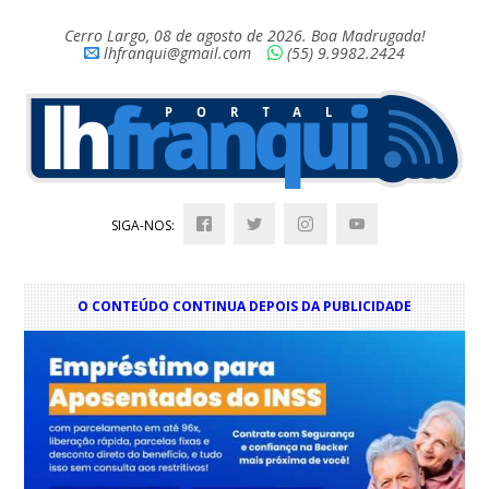
Cerro Largo, 08 de agosto de 2026. Boa Madrugada!
lhfranqui@gmail.com
(55) 9.9982.2424
SIGA-NOS:
O CONTEÚDO CONTINUA DEPOIS DA PUBLICIDADE