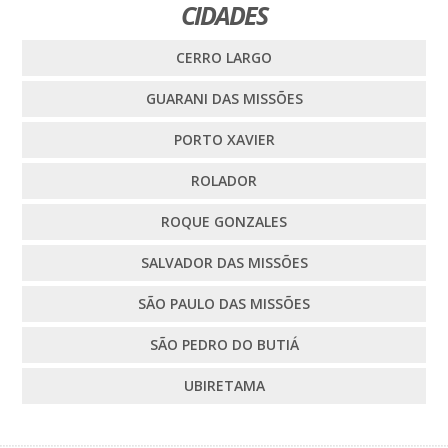
CIDADES
CERRO LARGO
GUARANI DAS MISSÕES
PORTO XAVIER
ROLADOR
ROQUE GONZALES
SALVADOR DAS MISSÕES
SÃO PAULO DAS MISSÕES
SÃO PEDRO DO BUTIÁ
UBIRETAMA