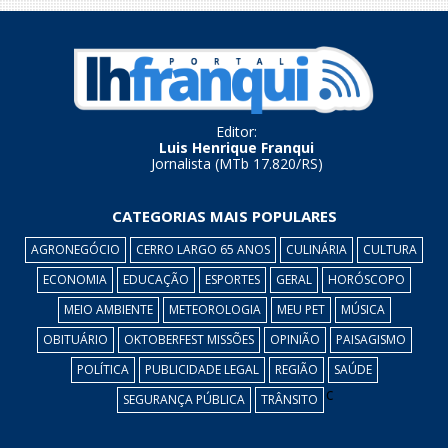
Editor:
Luis Henrique Franqui
Jornalista (MTb 17.820/RS)
CATEGORIAS MAIS POPULARES
AGRONEGÓCIO
CERRO LARGO 65 ANOS
CULINÁRIA
CULTURA
ECONOMIA
EDUCAÇÃO
ESPORTES
GERAL
HORÓSCOPO
MEIO AMBIENTE
METEOROLOGIA
MEU PET
MÚSICA
OBITUÁRIO
OKTOBERFEST MISSÕES
OPINIÃO
PAISAGISMO
POLÍTICA
PUBLICIDADE LEGAL
REGIÃO
SAÚDE
c
SEGURANÇA PÚBLICA
TRÂNSITO