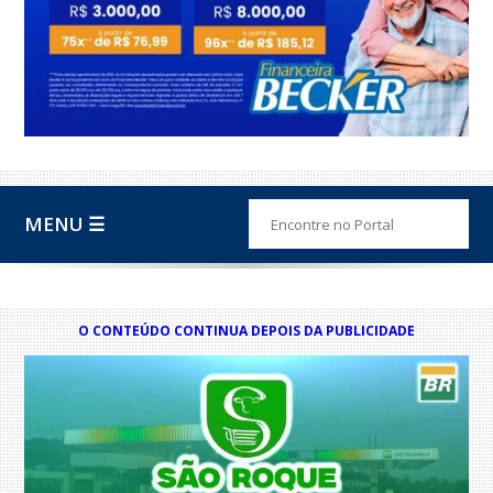
MENU ☰
O CONTEÚDO CONTINUA DEPOIS DA PUBLICIDADE