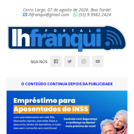
Cerro Largo, 07 de agosto de 2026. Boa Tarde!
lhfranqui@gmail.com
(55) 9.9982.2424
SIGA-NOS:
O CONTEÚDO CONTINUA DEPOIS DA PUBLICIDADE