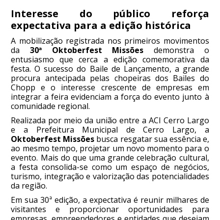
Interesse do público reforça
expectativa para a edição histórica
A mobilização registrada nos primeiros movimentos
da
30ª Oktoberfest Missões
demonstra o
entusiasmo que cerca a edição comemorativa da
festa. O sucesso do Baile de Lançamento, a grande
procura antecipada pelas chopeiras dos Bailes do
Chopp e o interesse crescente de empresas em
integrar a feira evidenciam a força do evento junto à
comunidade regional.
Realizada por meio da união entre a ACI Cerro Largo
e a Prefeitura Municipal de Cerro Largo, a
Oktoberfest Missões
busca resgatar sua essência e,
ao mesmo tempo, projetar um novo momento para o
evento. Mais do que uma grande celebração cultural,
a festa consolida-se como um espaço de negócios,
turismo, integração e valorização das potencialidades
da região.
Em sua 30ª edição, a expectativa é reunir milhares de
visitantes e proporcionar oportunidades para
empresas, empreendedores e entidades que desejam