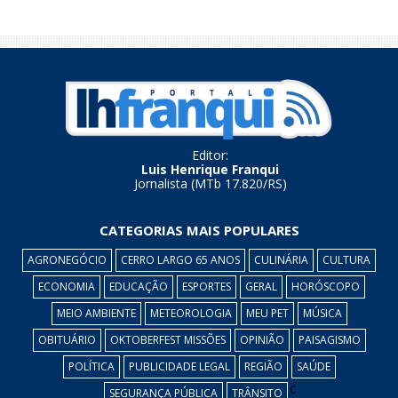
Editor:
Luis Henrique Franqui
Jornalista (MTb 17.820/RS)
CATEGORIAS MAIS POPULARES
AGRONEGÓCIO
CERRO LARGO 65 ANOS
CULINÁRIA
CULTURA
ECONOMIA
EDUCAÇÃO
ESPORTES
GERAL
HORÓSCOPO
MEIO AMBIENTE
METEOROLOGIA
MEU PET
MÚSICA
OBITUÁRIO
OKTOBERFEST MISSÕES
OPINIÃO
PAISAGISMO
POLÍTICA
PUBLICIDADE LEGAL
REGIÃO
SAÚDE
c
SEGURANÇA PÚBLICA
TRÂNSITO