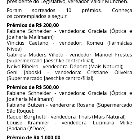
presidente do Legislativo, vereador Valdir München.
Foram sorteados 10 prêmios. Conheça
os contemplados a seguir:
Prêmios de R$ 200,00
Fabiane Schneider - vendedora: Graciela (Óptica e
Joalheria Mallmann);
Vinicius Caetano - vendedor: Romeu (Farmácias
Nívea);
Gabriela Muders Villetti - vendedor: Manoel Prestes
(Supermercado Jaeschke centro/filial);
Neivo Ribeiro - vendedora: Débora (Mais Natural);
Geni Jaboski - vendedora: Cristiane Oliveira
(Supermercado Jaeschke centro/filial).
Prêmios de R$ 500,00
Fabiane Schneider - vendedora: Graciela (Óptica e
Joalheria Mallmann);
Fabiane Butzen - venderora: Rosane (Supermercado
São Roque);
Raquel Borghetti - vendedora: Thais (Mais Natural);
Louise Krammer - vendedora: Lucimara Milke
(Padaria Q'Doce).
Prêmio de R$ 1.000,00