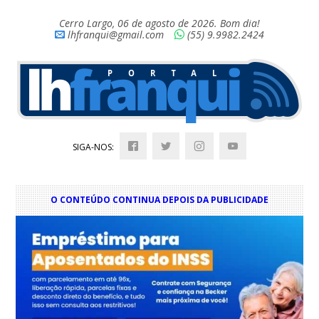
Cerro Largo, 06 de agosto de 2026. Bom dia!
lhfranqui@gmail.com
(55) 9.9982.2424
SIGA-NOS:
O CONTEÚDO CONTINUA DEPOIS DA PUBLICIDADE