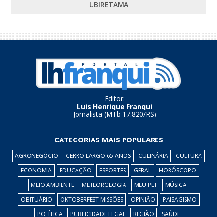
UBIRETAMA
Editor:
Luis Henrique Franqui
Jornalista (MTb 17.820/RS)
CATEGORIAS MAIS POPULARES
AGRONEGÓCIO
CERRO LARGO 65 ANOS
CULINÁRIA
CULTURA
ECONOMIA
EDUCAÇÃO
ESPORTES
GERAL
HORÓSCOPO
MEIO AMBIENTE
METEOROLOGIA
MEU PET
MÚSICA
OBITUÁRIO
OKTOBERFEST MISSÕES
OPINIÃO
PAISAGISMO
POLÍTICA
PUBLICIDADE LEGAL
REGIÃO
SAÚDE