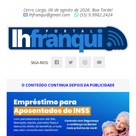
Cerro Largo, 06 de agosto de 2026. Boa Tarde!
lhfranqui@gmail.com
(55) 9.9982.2424
SIGA-NOS:
O CONTEÚDO CONTINUA DEPOIS DA PUBLICIDADE