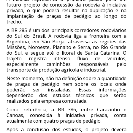
futuro projeto de concessão da rodovia à iniciativa
privada, o que poderá resultar na duplicação e na
implantação de praças de pedágio ao longo do
trecho.
A BR 285 é um dos principais corredores rodoviários
do Sul do Brasil. A rodovia liga a fronteira com a
Argentina, em São Borja, atravessa as regiões das
Missões, Noroeste, Planalto e Serra, no Rio Grande
do Sul, e segue até o litoral de Santa Catarina. O
trajeto registra intenso fluxo de veículos,
especialmente caminhões responsáveis pelo
transporte da produção agrícola e industrial.
Neste momento, não há definição sobre a quantidade
de praças de pedágio nem sobre os locais onde
poderão ser instaladas. Essas informações
dependerão dos estudos técnicos que serão
realizados pela empresa contratada.
Como referência, a BR 386, entre Carazinho e
Canoas, concedida à iniciativa privada, conta
atualmente com quatro praças de pedágio.
Após a conclusão dos estudos, o projeto deverá