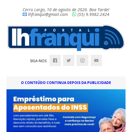
Cerro Largo, 10 de agosto de 2026. Boa Tarde!
lhfranqui@gmail.com
(55) 9.9982.2424
SIGA-NOS:
O CONTEÚDO CONTINUA DEPOIS DA PUBLICIDADE