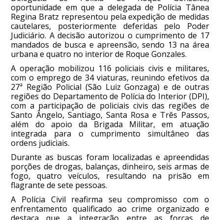
oportunidade em que a delegada de Polícia Tânea
Regina Bratz representou pela expedição de medidas
cautelares, posteriormente deferidas pelo Poder
Judiciário. A decisão autorizou o cumprimento de 17
mandados de busca e apreensão, sendo 13 na área
urbana e quatro no interior de Roque Gonzales.
A operação mobilizou 116 policiais civis e militares,
com o emprego de 34 viaturas, reunindo efetivos da
27ª Região Policial (São Luiz Gonzaga) e de outras
regiões do Departamento de Polícia do Interior (DPI),
com a participação de policiais civis das regiões de
Santo Ângelo, Santiago, Santa Rosa e Três Passos,
além do apoio da Brigada Militar, em atuação
integrada para o cumprimento simultâneo das
ordens judiciais.
Durante as buscas foram localizadas e apreendidas
porções de drogas, balanças, dinheiro, seis armas de
fogo, quatro veículos, resultando na prisão em
flagrante de sete pessoas.
A Polícia Civil reafirma seu compromisso com o
enfrentamento qualificado ao crime organizado e
destaca que a integração entre as forças de