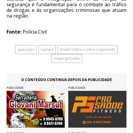
segurança é fundamental para o combate ao tráfico
de drogas e às organizações criminosas que atuam
na região.
Fonte:
Polícia Civil
operação
ruptura
brasil contra o crime organizado
roque gonzales
O CONTEÚDO CONTINUA DEPOIS DA PUBLICIDADE
PUBLICIDADE
PUBLICIDADE