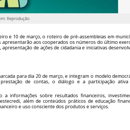
em: Reprodução
reiro e 10 de março, o roteiro de pré-assembleias em munic
os apresentarão aos cooperados os números do último exercí
 apresentação de ações de cidadania e iniciativas desenvol
marcada para dia 20 de março, e integram o modelo democrá
prestação de contas, o diálogo e a participação ativa
o a informações sobre resultados financeiros, investime
Oestecredi, além de conteúdos práticos de educação financ
anceiro e uso consciente dos produtos e serviços.