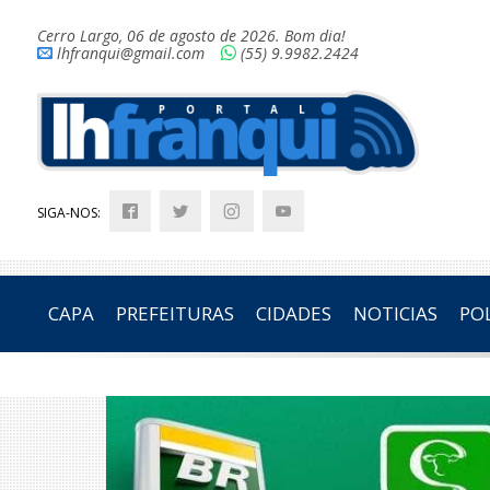
Cerro Largo, 06 de agosto de 2026. Bom dia!
lhfranqui@gmail.com
(55) 9.9982.2424
SIGA-NOS:
CAPA
PREFEITURAS
CIDADES
NOTICIAS
POL