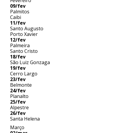
Fevereiro
09/fev
Palmitos
Caibi
11/fev
Santo Augusto
Porto Xavier
12/fev
Palmeira
Santo Cristo
18/fev
São Luiz Gonzaga
19/fev
Cerro Largo
23/fev
Belmonte
24/fev
Planalto
25/fev
Alpestre
26/fev
Santa Helena
Março