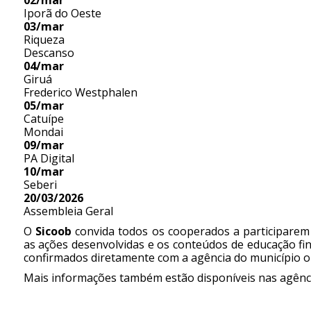
02/mar
Iporã do Oeste
03/mar
Riqueza
Descanso
04/mar
Giruá
Frederico Westphalen
05/mar
Catuípe
Mondai
09/mar
PA Digital
10/mar
Seberi
20/03/2026
Assembleia Geral
O
Sicoob
convida todos os cooperados a participarem
as ações desenvolvidas e os conteúdos de educação fin
confirmados diretamente com a agência do município o
Mais informações também estão disponíveis nas agênc