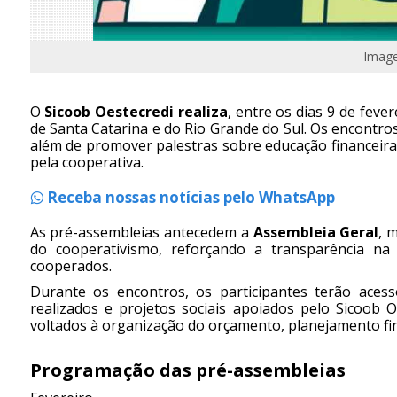
Imag
O
Sicoob Oestecredi realiza
, entre os dias 9 de feve
de Santa Catarina e do Rio Grande do Sul. Os encontr
além de promover palestras sobre educação financeira,
pela cooperativa.
Receba nossas notícias pelo WhatsApp
As pré-assembleias antecedem a
Assembleia Geral
, 
do cooperativismo, reforçando a transparência na 
cooperados.
Durante os encontros, os participantes terão acess
realizados e projetos sociais apoiados pelo Sicoob 
voltados à organização do orçamento, planejamento fin
Programação das pré-assembleias