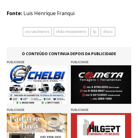
Fonte:
Luis Henrique Franqui
os rancheiros
chão missioneiro
lp
disco
O CONTEÚDO CONTINUA DEPOIS DA PUBLICIDADE
PUBLICIDADE
PUBLICIDADE
PUBLICIDADE
PUBLICIDADE