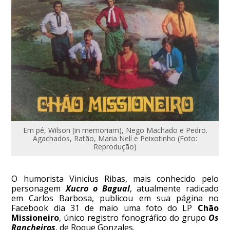
Em pé, Wilson (in memoriam), Nego Machado e Pedro.
Agachados, Ratão, Maria Nelí e Peixotinho (Foto:
Reprodução)
O humorista Vinicius Ribas, mais conhecido pelo
personagem
Xucro o Bagual
, atualmente radicado
em Carlos Barbosa, publicou em sua página no
Facebook dia 31 de maio uma foto do LP
Chão
Missioneiro
, único registro fonográfico do grupo
Os
Rancheiros
, de Roque Gonzales.