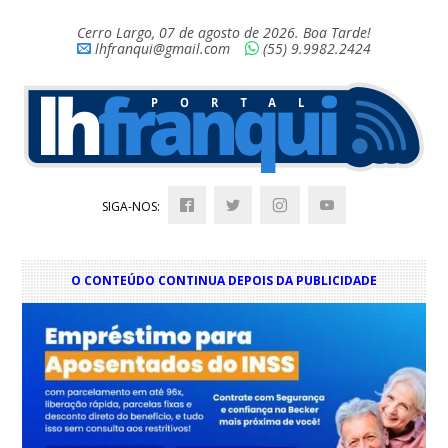
Cerro Largo, 07 de agosto de 2026. Boa Tarde!
lhfranqui@gmail.com
(55) 9.9982.2424
SIGA-NOS:
O CONTEÚDO CONTINUA DEPOIS DA PUBLICIDADE