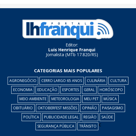
Editor:
Luis Henrique Franqui
Jornalista (MTb 17.820/RS)
CATEGORIAS MAIS POPULARES
AGRONEGÓCIO
CERRO LARGO 65 ANOS
CULINÁRIA
CULTURA
ECONOMIA
EDUCAÇÃO
ESPORTES
GERAL
HORÓSCOPO
MEIO AMBIENTE
METEOROLOGIA
MEU PET
MÚSICA
OBITUÁRIO
OKTOBERFEST MISSÕES
OPINIÃO
PAISAGISMO
POLÍTICA
PUBLICIDADE LEGAL
REGIÃO
SAÚDE
c
SEGURANÇA PÚBLICA
TRÂNSITO