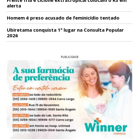
Frente fria e ciclone extratropical colocam o RS em
alerta
Homem é preso acusado de feminicídio tentado
Ubiretama conquista 1º lugar na Consulta Popular
2026
PUBLICIDADE